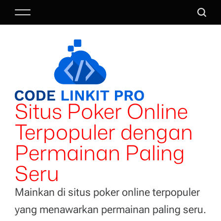
S
M
S
k
e
e
i
n
a
p
u
r
t
c
o
h
c
o
Situs Poker Online
n
t
Terpopuler dengan
e
n
Permainan Paling
t
Seru
Mainkan di situs poker online terpopuler
yang menawarkan permainan paling seru.