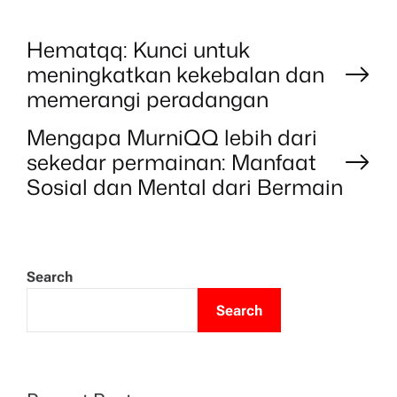
P
Hematqq: Kunci untuk
meningkatkan kekebalan dan
o
memerangi peradangan
Mengapa MurniQQ lebih dari
s
sekedar permainan: Manfaat
t
Sosial dan Mental dari Bermain
n
a
Search
Search
v
i