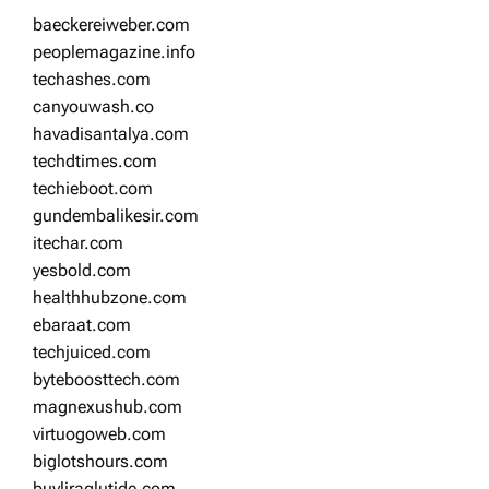
baeckereiweber.com
peoplemagazine.info
techashes.com
canyouwash.co
havadisantalya.com
techdtimes.com
techieboot.com
gundembalikesir.com
itechar.com
yesbold.com
healthhubzone.com
ebaraat.com
techjuiced.com
byteboosttech.com
magnexushub.com
virtuogoweb.com
biglotshours.com
buyliraglutide.com