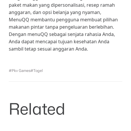
paket makan yang dipersonalisasi, resep ramah
anggaran, dan opsi belanja yang nyaman,
MenuQQ membantu pengguna membuat pilihan
makanan pintar tanpa pengeluaran berlebihan.
Dengan menuQQ sebagai senjata rahasia Anda,
Anda dapat mencapai tujuan kesehatan Anda
sambil tetap sesuai anggaran Anda.
#pkv Games
#togel
Related