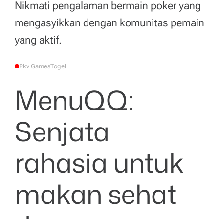
Nikmati pengalaman bermain poker yang
mengasyikkan dengan komunitas pemain
yang aktif.
Pkv Games
Togel
P
O
S
MenuQQ:
T
E
D
I
N
Senjata
rahasia untuk
makan sehat