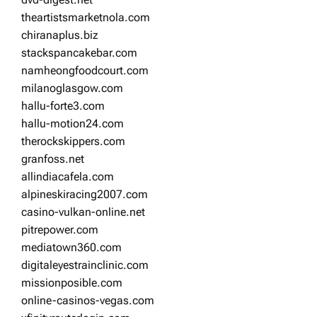
theartistsmarketnola.com
chiranaplus.biz
stackspancakebar.com
namheongfoodcourt.com
milanoglasgow.com
hallu-forte3.com
hallu-motion24.com
therockskippers.com
granfoss.net
allindiacafela.com
alpineskiracing2007.com
casino-vulkan-online.net
pitrepower.com
mediatown360.com
digitaleyestrainclinic.com
missionposible.com
online-casinos-vegas.com