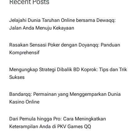
Recent Posts
g
a
Jelajahi Dunia Taruhan Online bersama Dewaqq:
Jalan Anda Menuju Kekayaan
t
Rasakan Sensasi Poker dengan Doyanqq: Panduan
i
Komprehensif
o
Mengungkap Strategi Dibalik BD Koprok: Tips dan Trik
Sukses
n
Bandarqq: Permainan yang Menggemparkan Dunia
Kasino Online
Dari Pemula hingga Pro: Cara Meningkatkan
Keterampilan Anda di PKV Games QQ