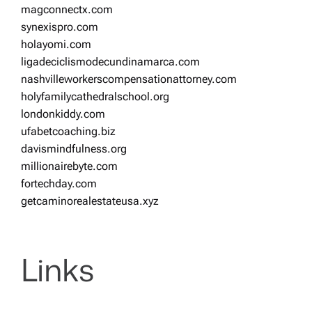
magconnectx.com
synexispro.com
holayomi.com
ligadeciclismodecundinamarca.com
nashvilleworkerscompensationattorney.com
holyfamilycathedralschool.org
londonkiddy.com
ufabetcoaching.biz
davismindfulness.org
millionairebyte.com
fortechday.com
getcaminorealestateusa.xyz
Links