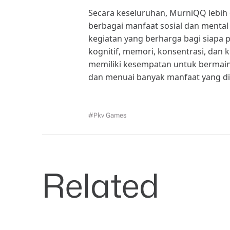
Secara keseluruhan, MurniQQ lebih
berbagai manfaat sosial dan menta
kegiatan yang berharga bagi siapa 
kognitif, memori, konsentrasi, dan ko
memiliki kesempatan untuk bermai
dan menuai banyak manfaat yang dit
#pkv Games
Related