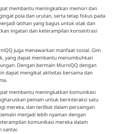
 dapat membantu meningkatkan memori dan
gingat pola dan urutan, serta tetap fokus pada
menjadi latihan yang bagus untuk otak dan
an ingatan dan keterampilan konsentrasi
rniQQ juga menawarkan manfaat sosial. Gim
mpok, yang dapat membantu menumbuhkan
ubungan. Dengan bermain MurniQQ dengan
in dapat mengikat aktivitas bersama dan
ma.
 dapat membantu meningkatkan komunikasi
engharuskan pemain untuk berinteraksi satu
gi mereka, dan terlibat dalam persaingan
 pemain menjadi lebih nyaman dengan
 keterampilan komunikasi mereka dalam
 santai.