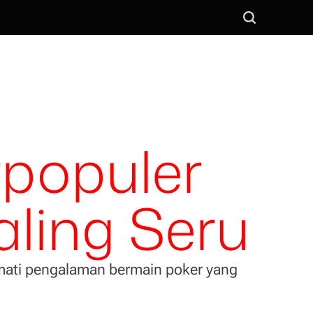
S
e
a
r
c
h
rpopuler
ling Seru
kmati pengalaman bermain poker yang