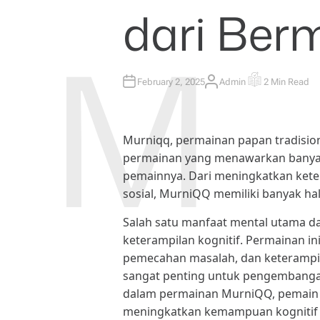
dari Ber
February 2, 2025
Admin
2 Min Read
A
E
U
S
T
T
H
I
O
M
R
A
Murniqq, permainan papan tradisiona
T
E
permainan yang menawarkan banyak 
D
R
pemainnya. Dari meningkatkan kete
E
A
sosial, MurniQQ memiliki banyak hal
D
T
I
Salah satu manfaat mental utama d
M
E
keterampilan kognitif. Permainan i
pemecahan masalah, dan keterampi
sangat penting untuk pengembangan
dalam permainan MurniQQ, pemain 
meningkatkan kemampuan kognitif