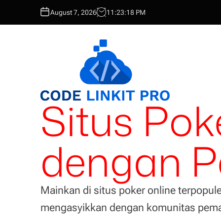
S
August 7, 2026
11
:
23
:
19
PM
k
i
p
t
o
c
o
Situs Pok
n
t
e
dengan P
n
t
Mainkan di situs poker online terpopu
mengasyikkan dengan komunitas pemai