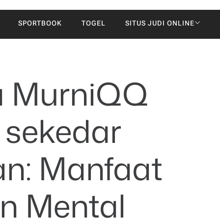
SPORTBOOK
TOGEL
SITUS JUDI ONLINE
 MurniQQ
i sekedar
n: Manfaat
an Mental