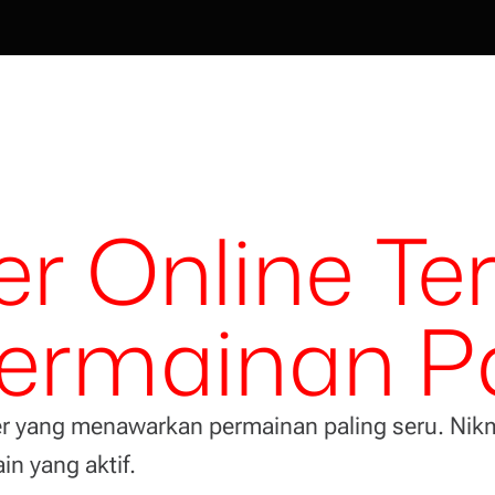
er Online Te
ermainan Pa
ler yang menawarkan permainan paling seru. Ni
n yang aktif.