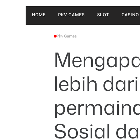
HOME
PKV GAMES
SLOT
CASINO
Pkv Games
P
O
S
Mengapa
T
E
D
I
N
lebih dar
permaina
Sosial d