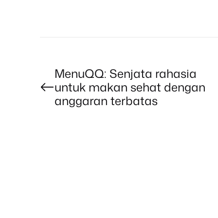
P
MenuQQ: Senjata rahasia
untuk makan sehat dengan
o
anggaran terbatas
s
t
n
a