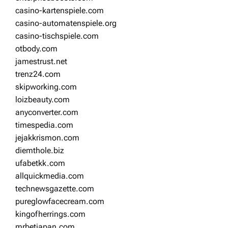
casino-kartenspiele.com
casino-automatenspiele.org
casino-tischspiele.com
otbody.com
jamestrust.net
trenz24.com
skipworking.com
loizbeauty.com
anyconverter.com
timespedia.com
jejakkrismon.com
diemthole.biz
ufabetkk.com
allquickmedia.com
technewsgazette.com
pureglowfacecream.com
kingofherrings.com
mrbetjapan.com