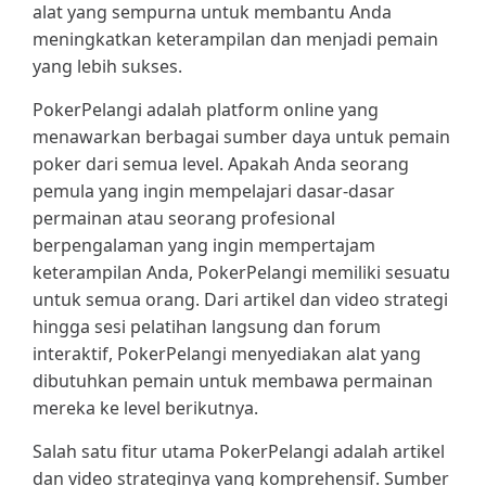
alat yang sempurna untuk membantu Anda
meningkatkan keterampilan dan menjadi pemain
yang lebih sukses.
PokerPelangi adalah platform online yang
menawarkan berbagai sumber daya untuk pemain
poker dari semua level. Apakah Anda seorang
pemula yang ingin mempelajari dasar-dasar
permainan atau seorang profesional
berpengalaman yang ingin mempertajam
keterampilan Anda, PokerPelangi memiliki sesuatu
untuk semua orang. Dari artikel dan video strategi
hingga sesi pelatihan langsung dan forum
interaktif, PokerPelangi menyediakan alat yang
dibutuhkan pemain untuk membawa permainan
mereka ke level berikutnya.
Salah satu fitur utama PokerPelangi adalah artikel
dan video strateginya yang komprehensif. Sumber