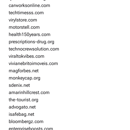
carworksonline.com
techtimesss.com
virylstore.com
motorstell.com
health150years.com
prescriptions-drug.org
technocrewsolution.com
viraltokvibes.com
vivianebritoimoveis.com
magforbes.net
monkeycap.org
sdenix.net
amarinhillcrest.com
the-tourist.org
advogato.net
isafebag.net
bloombergz.com
enterpriseboosts.com