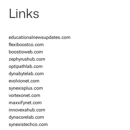
Links
educationalnewsupdates.com
flexiboostco.com
boostioweb.com
zephyrushub.com
optipathlab.com
dynabytelab.com
evolvionet.com
synexisplus.com
vortexonet.com
maxxifynet.com
innovexahub.com
dynacorelab.com
synexistechco.com