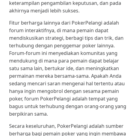
keterampilan pengambilan keputusan, dan pada
akhirnya menjadi lebih sukses.
Fitur berharga lainnya dari PokerPelangi adalah
forum interaktifnya, di mana pemain dapat
mendiskusikan strategi, berbagi tips dan trik, dan
terhubung dengan penggemar poker lainnya.
Forum-forum ini menyediakan komunitas yang
mendukung di mana para pemain dapat belajar
satu sama lain, bertukar ide, dan meningkatkan
permainan mereka bersama-sama. Apakah Anda
sedang mencari saran mengenai hal tertentu atau
hanya ingin mengobrol dengan sesama pemain
poker, forum PokerPelangi adalah tempat yang
bagus untuk terhubung dengan orang-orang yang
berpikiran sama.
Secara keseluruhan, PokerPelangi adalah sumber
berharga bagi pemain poker yang ingin membawa