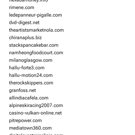
rimene.com
ledepanneur-pigalle.com
dvd-digest.net
theartistsmarketnola.com
chiranaplus.biz
stackspancakebar.com
namheongfoodcourt.com
milanoglasgow.com
hallu-forte3.com
hallu-motion24.com
therockskippers.com
granfoss.net
allindiacafela.com
alpineskiracing2007.com
casino-vulkan-online.net
pitrepower.com
mediatown360.com