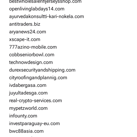
bestwholesalenfljerseysshop.com
openlivinglabdays14.com
ayurvedakonsultti-kari-nokela.com
antitraders.biz
aryanews24.com
xscape-it.com
777azino-mobile.com
cobbseniorbowl.com
technowdesign.com
durexsecurityandshipping.com
cityroofingandplannig.com
ivdabergasa.com
juyultadesga.com
real-crypto-services.com
mypetzworld.com
infounty.com
investparaguay-eu.com
bwc88asia.com