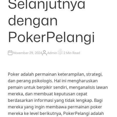
Selanjutnya
dengan
PokerPelangi
November 29, 2024
Admin
2 Min Read
A
E
U
S
T
T
H
I
O
M
R
A
Poker adalah permainan keterampilan, strategi,
T
E
dan perang psikologis. Hal ini mengharuskan
D
R
pemain untuk berpikir sendiri, menganalisis lawan
E
A
mereka, dan membuat keputusan cepat
D
T
berdasarkan informasi yang tidak lengkap. Bagi
I
M
mereka yang ingin membawa permainan poker
E
mereka ke level berikutnya, PokerPelangi adalah