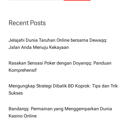
v
i
Recent Posts
g
a
Jelajahi Dunia Taruhan Online bersama Dewaqq:
Jalan Anda Menuju Kekayaan
t
Rasakan Sensasi Poker dengan Doyanqq: Panduan
i
Komprehensif
o
Mengungkap Strategi Dibalik BD Koprok: Tips dan Trik
Sukses
n
Bandarqq: Permainan yang Menggemparkan Dunia
Kasino Online