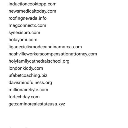
inductioncooktopp.com
newsmedicaltoday.com
roofingnevada.info
magconnectx.com
synexispro.com
holayomi.com
ligadeciclismodecundinamarca.com
nashvilleworkerscompensationattorney.com
holyfamilycathedralschool.org
londonkiddy.com
ufabetcoaching.biz
davismindfulness.org
millionairebyte.com
fortechday.com
getcaminorealestateusa.xyz