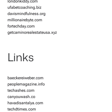
londonkiddy.com
ufabetcoaching.biz
davismindfulness.org
millionairebyte.com
fortechday.com
getcaminorealestateusa.xyz
Links
baeckereiweber.com
peoplemagazine.info
techashes.com
canyouwash.co
havadisantalya.com
techdtimes.com