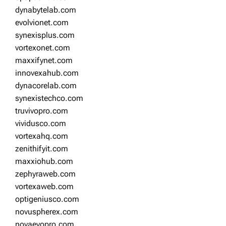
dynabytelab.com
evolvionet.com
synexisplus.com
vortexonet.com
maxxifynet.com
innovexahub.com
dynacorelab.com
synexistechco.com
truvivopro.com
vividusco.com
vortexahq.com
zenithifyit.com
maxxiohub.com
zephyraweb.com
vortexaweb.com
optigeniusco.com
novuspherex.com
novaevopro.com