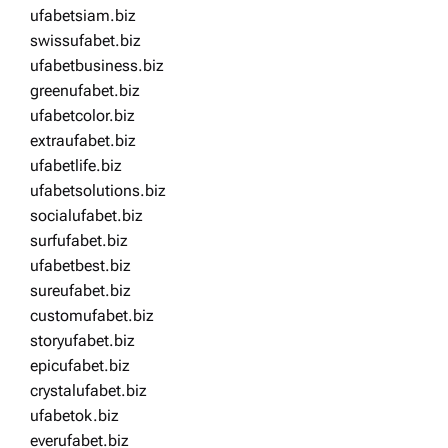
ufabetsiam.biz
swissufabet.biz
ufabetbusiness.biz
greenufabet.biz
ufabetcolor.biz
extraufabet.biz
ufabetlife.biz
ufabetsolutions.biz
socialufabet.biz
surfufabet.biz
ufabetbest.biz
sureufabet.biz
customufabet.biz
storyufabet.biz
epicufabet.biz
crystalufabet.biz
ufabetok.biz
everufabet.biz