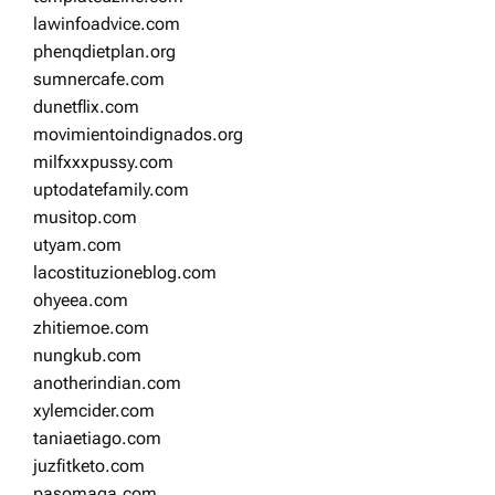
lawinfoadvice.com
phenqdietplan.org
sumnercafe.com
dunetflix.com
movimientoindignados.org
milfxxxpussy.com
uptodatefamily.com
musitop.com
utyam.com
lacostituzioneblog.com
ohyeea.com
zhitiemoe.com
nungkub.com
anotherindian.com
xylemcider.com
taniaetiago.com
juzfitketo.com
pasomaga.com