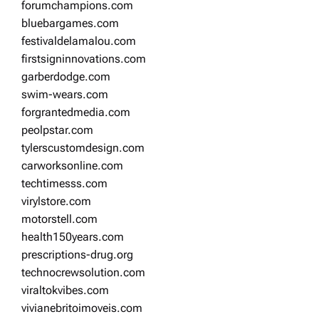
forumchampions.com
bluebargames.com
festivaldelamalou.com
firstsigninnovations.com
garberdodge.com
swim-wears.com
forgrantedmedia.com
peolpstar.com
tylerscustomdesign.com
carworksonline.com
techtimesss.com
virylstore.com
motorstell.com
health150years.com
prescriptions-drug.org
technocrewsolution.com
viraltokvibes.com
vivianebritoimoveis.com