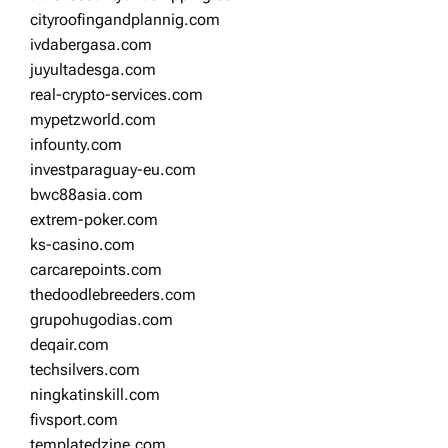
cityroofingandplannig.com
ivdabergasa.com
juyultadesga.com
real-crypto-services.com
mypetzworld.com
infounty.com
investparaguay-eu.com
bwc88asia.com
extrem-poker.com
ks-casino.com
carcarepoints.com
thedoodlebreeders.com
grupohugodias.com
deqair.com
techsilvers.com
ningkatinskill.com
fivsport.com
templatedzine.com