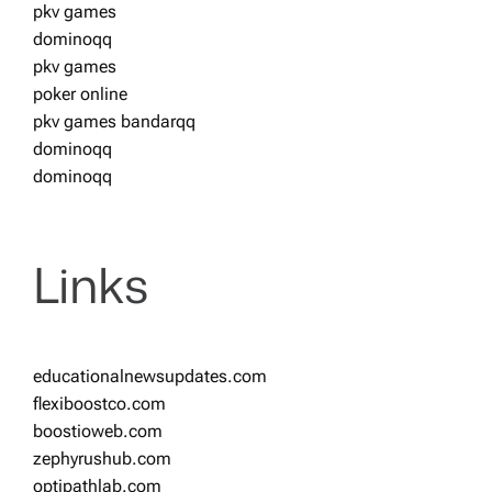
pkv games
dominoqq
pkv games
poker online
pkv games bandarqq
dominoqq
dominoqq
Links
educationalnewsupdates.com
flexiboostco.com
boostioweb.com
zephyrushub.com
optipathlab.com