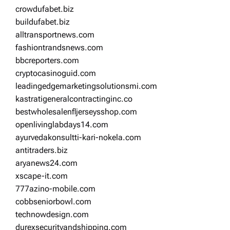
crowdufabet.biz
buildufabet.biz
alltransportnews.com
fashiontrandsnews.com
bbcreporters.com
cryptocasinoguid.com
leadingedgemarketingsolutionsmi.com
kastratigeneralcontractinginc.co
bestwholesalenfljerseysshop.com
openlivinglabdays14.com
ayurvedakonsultti-kari-nokela.com
antitraders.biz
aryanews24.com
xscape-it.com
777azino-mobile.com
cobbseniorbowl.com
technowdesign.com
durexsecurityandshipping.com