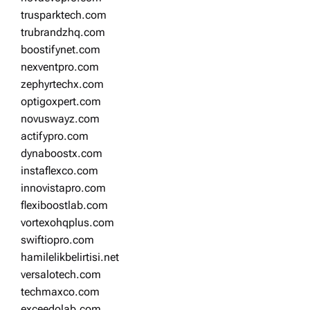
trusparktech.com
trubrandzhq.com
boostifynet.com
nexventpro.com
zephyrtechx.com
optigoxpert.com
novuswayz.com
actifypro.com
dynaboostx.com
instaflexco.com
innovistapro.com
flexiboostlab.com
vortexohqplus.com
swiftiopro.com
hamilelikbelirtisi.net
versalotech.com
techmaxco.com
exceedolab.com