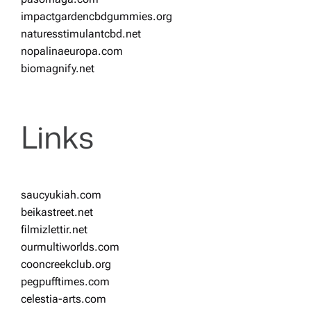
impactgardencbdgummies.org
naturesstimulantcbd.net
nopalinaeuropa.com
biomagnify.net
Links
saucyukiah.com
beikastreet.net
filmizlettir.net
ourmultiworlds.com
cooncreekclub.org
pegpufftimes.com
celestia-arts.com