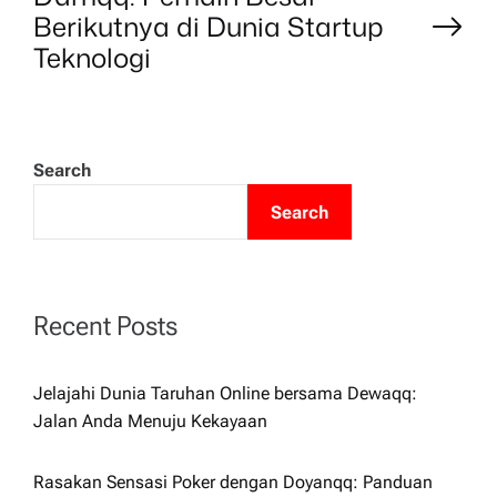
s
Berikutnya di Dunia Startup
t
Teknologi
n
a
Search
Search
v
i
Recent Posts
g
a
Jelajahi Dunia Taruhan Online bersama Dewaqq:
Jalan Anda Menuju Kekayaan
t
Rasakan Sensasi Poker dengan Doyanqq: Panduan