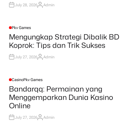
I
N
July 28, 2026
Admin
A
U
T
H
O
R
Pkv Games
P
O
Mengungkap Strategi Dibalik BD
S
T
Koprok: Tips dan Trik Sukses
E
D
I
N
July 27, 2026
Admin
A
U
T
H
O
R
Casino
Pkv Games
P
O
Bandarqq: Permainan yang
S
T
Menggemparkan Dunia Kasino
E
D
Online
I
N
July 27, 2026
Admin
A
U
T
H