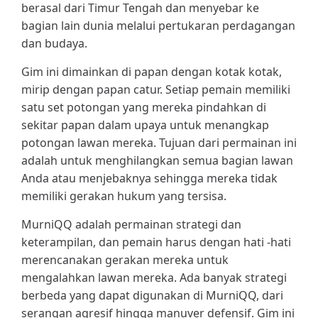
berasal dari Timur Tengah dan menyebar ke
bagian lain dunia melalui pertukaran perdagangan
dan budaya.
Gim ini dimainkan di papan dengan kotak kotak,
mirip dengan papan catur. Setiap pemain memiliki
satu set potongan yang mereka pindahkan di
sekitar papan dalam upaya untuk menangkap
potongan lawan mereka. Tujuan dari permainan ini
adalah untuk menghilangkan semua bagian lawan
Anda atau menjebaknya sehingga mereka tidak
memiliki gerakan hukum yang tersisa.
MurniQQ adalah permainan strategi dan
keterampilan, dan pemain harus dengan hati -hati
merencanakan gerakan mereka untuk
mengalahkan lawan mereka. Ada banyak strategi
berbeda yang dapat digunakan di MurniQQ, dari
serangan agresif hingga manuver defensif. Gim ini