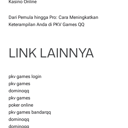
Kasino Online
Dari Pemula hingga Pro: Cara Meningkatkan
Keterampilan Anda di PKV Games QQ
LINK LAINNYA
pkv games login
pkv games
dominoqq
pkv games
poker online
pkv games bandarqq
dominoqq
dominoqq