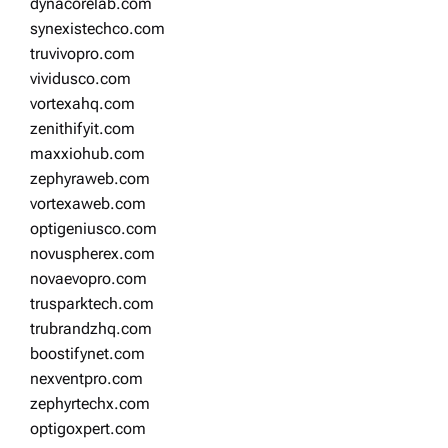
dynacorelab.com
synexistechco.com
truvivopro.com
vividusco.com
vortexahq.com
zenithifyit.com
maxxiohub.com
zephyraweb.com
vortexaweb.com
optigeniusco.com
novuspherex.com
novaevopro.com
trusparktech.com
trubrandzhq.com
boostifynet.com
nexventpro.com
zephyrtechx.com
optigoxpert.com