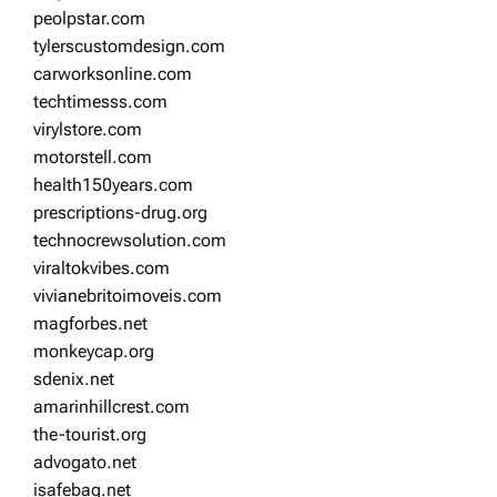
peolpstar.com
tylerscustomdesign.com
carworksonline.com
techtimesss.com
virylstore.com
motorstell.com
health150years.com
prescriptions-drug.org
technocrewsolution.com
viraltokvibes.com
vivianebritoimoveis.com
magforbes.net
monkeycap.org
sdenix.net
amarinhillcrest.com
the-tourist.org
advogato.net
isafebag.net