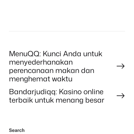
O
R
P
MenuQQ: Kunci Anda untuk
menyederhanakan
o
perencanaan makan dan
menghemat waktu
s
Bandarjudiqq: Kasino online
t
terbaik untuk menang besar
n
Search