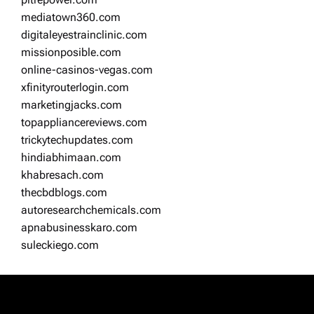
mediatown360.com
digitaleyestrainclinic.com
missionposible.com
online-casinos-vegas.com
xfinityrouterlogin.com
marketingjacks.com
topappliancereviews.com
trickytechupdates.com
hindiabhimaan.com
khabresach.com
thecbdblogs.com
autoresearchchemicals.com
apnabusinesskaro.com
suleckiego.com