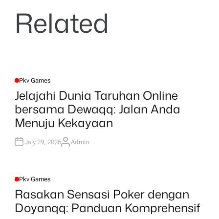
Related
Pkv Games
P
O
Jelajahi Dunia Taruhan Online
S
T
bersama Dewaqq: Jalan Anda
E
D
Menuju Kekayaan
I
N
July 29, 2026
Admin
A
U
T
H
O
R
Pkv Games
P
O
Rasakan Sensasi Poker dengan
S
T
Doyanqq: Panduan Komprehensif
E
D