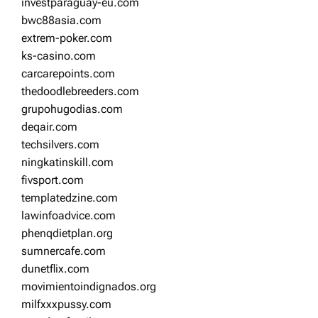
investparaguay-eu.com
bwc88asia.com
extrem-poker.com
ks-casino.com
carcarepoints.com
thedoodlebreeders.com
grupohugodias.com
deqair.com
techsilvers.com
ningkatinskill.com
fivsport.com
templatedzine.com
lawinfoadvice.com
phenqdietplan.org
sumnercafe.com
dunetflix.com
movimientoindignados.org
milfxxxpussy.com