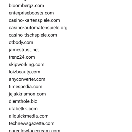
bloombergz.com
enterpriseboosts.com
casino-kartenspiele.com
casino-automatenspiele.org
casino-tischspiele.com
otbody.com
jamestrust.net
trenz24.com
skipworking.com
loizbeauty.com
anyconverter.com
timespedia.com
jejakkrismon.com
diemthole.biz
ufabetkk.com
allquickmedia.com
technewsgazette.com
pureglowfacecream.com