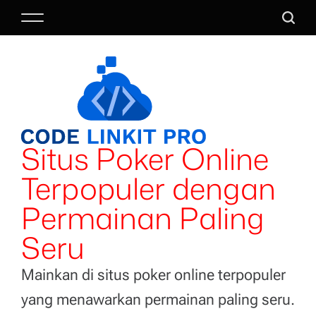
S
M
S
k
e
e
i
n
a
p
u
r
t
c
o
h
c
o
Situs Poker Online
n
t
Terpopuler dengan
e
n
Permainan Paling
t
Seru
Mainkan di situs poker online terpopuler
yang menawarkan permainan paling seru.