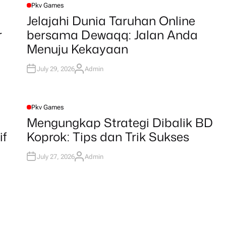
Pkv Games
P
O
Jelajahi Dunia Taruhan Online
S
T
r
bersama Dewaqq: Jalan Anda
E
D
Menuju Kekayaan
I
N
July 29, 2026
Admin
A
U
T
H
O
R
Pkv Games
P
O
Mengungkap Strategi Dibalik BD
S
T
f
Koprok: Tips dan Trik Sukses
E
D
I
N
July 27, 2026
Admin
A
U
T
H
O
R