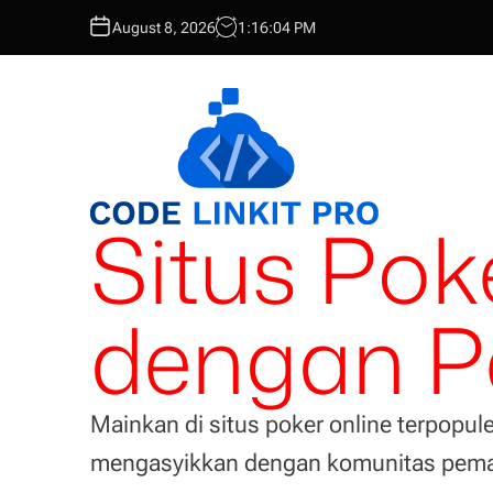
S
August 8, 2026
1
:
16
:
05
PM
k
i
p
t
o
c
o
Situs Pok
n
t
e
dengan P
n
t
Mainkan di situs poker online terpopu
mengasyikkan dengan komunitas pemai