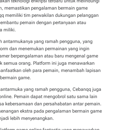
kan teknologi enkripsi terbaru untuk melindungi
ain, memastikan pengalaman bermain game
nqq memiliki tim perwakilan dukungan pelanggan
 membantu pemain dengan pertanyaan atau
 miliki.
lah antarmukanya yang ramah pengguna, yang
orm dan menemukan permainan yang ingin
gamer berpengalaman atau baru mengenal game
uk semua orang. Platform ini juga menawarkan
manfaatkan oleh para pemain, menambah lapisan
 bermain game.
n antarmuka yang ramah pengguna, Cebanqq juga
nline. Pemain dapat mengobrol satu sama lain
sa kebersamaan dan persahabatan antar pemain.
esenangan ekstra pada pengalaman bermain game
jadi lebih menyenangkan.
latform game online fantastis yang menawarkan