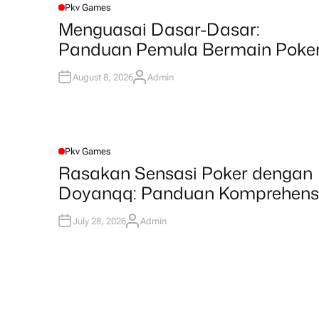
Pkv Games
P
O
Menguasai Dasar-Dasar:
S
T
Panduan Pemula Bermain Poke
E
D
I
N
August 8, 2026
Admin
A
U
T
H
O
R
Pkv Games
P
O
Rasakan Sensasi Poker dengan
S
T
Doyanqq: Panduan Komprehensi
E
D
I
N
July 28, 2026
Admin
A
U
T
H
O
R