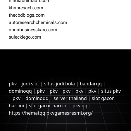
hindiabhimaan.com
khabresach.com
thecbdblogs.com
autoresearchchemicals.com
apnabusinesskaro.com
suleckiego.com
pkv
|
judi slot
|
situs judi bola
|
bandarqq
|
dominoqq
|
pkv
|
pkv
|
pkv
|
pkv
|
pkv
|
situs pkv
|
pkv
|
dominoqq
|
server thailand
|
slot gacor
hari ini
|
slot gacor hari ini
|
pkv qq
|
https://hematqq.pkvgamesresmi.org/