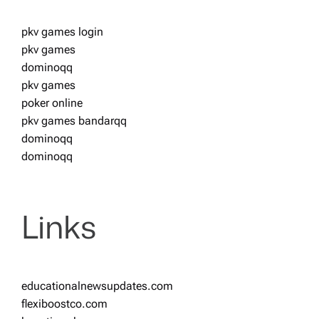
pkv games login
pkv games
dominoqq
pkv games
poker online
pkv games bandarqq
dominoqq
dominoqq
Links
educationalnewsupdates.com
flexiboostco.com