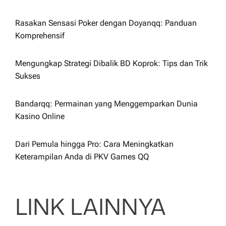
a
Rasakan Sensasi Poker dengan Doyanqq: Panduan
Komprehensif
t
i
Mengungkap Strategi Dibalik BD Koprok: Tips dan Trik
Sukses
o
Bandarqq: Permainan yang Menggemparkan Dunia
n
Kasino Online
Dari Pemula hingga Pro: Cara Meningkatkan
Keterampilan Anda di PKV Games QQ
LINK LAINNYA