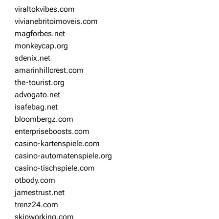
viraltokvibes.com
vivianebritoimoveis.com
magforbes.net
monkeycap.org
sdenix.net
amarinhillcrest.com
the-tourist.org
advogato.net
isafebag.net
bloombergz.com
enterpriseboosts.com
casino-kartenspiele.com
casino-automatenspiele.org
casino-tischspiele.com
otbody.com
jamestrust.net
trenz24.com
skipworking.com