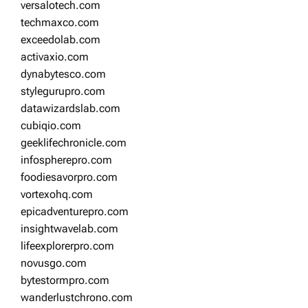
versalotech.com
techmaxco.com
exceedolab.com
activaxio.com
dynabytesco.com
stylegurupro.com
datawizardslab.com
cubiqio.com
geeklifechronicle.com
infospherepro.com
foodiesavorpro.com
vortexohq.com
epicadventurepro.com
insightwavelab.com
lifeexplorerpro.com
novusgo.com
bytestormpro.com
wanderlustchrono.com