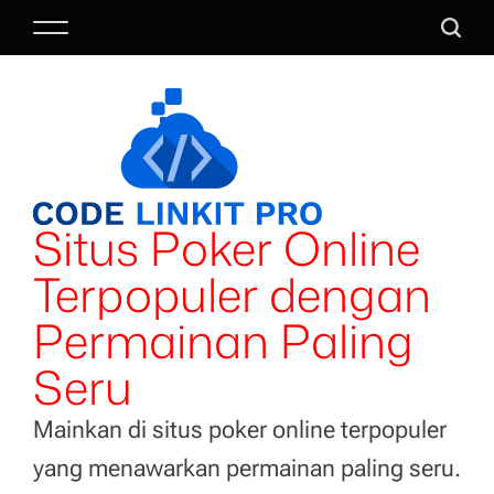
S
M
S
k
e
e
i
n
a
p
u
r
t
c
o
h
c
o
Situs Poker Online
n
t
Terpopuler dengan
e
n
Permainan Paling
t
Seru
Mainkan di situs poker online terpopuler
yang menawarkan permainan paling seru.