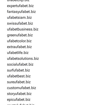
expertufabet.biz
fantasyufabet.biz
ufabetsiam.biz
swissufabet.biz
ufabetbusiness.biz
greenufabet.biz
ufabetcolor.biz
extraufabet.biz
ufabetlife.biz
ufabetsolutions.biz
socialufabet.biz
surfufabet.biz
ufabetbest.biz
sureufabet.biz
customufabet.biz
storyufabet.biz
epicufabet.biz