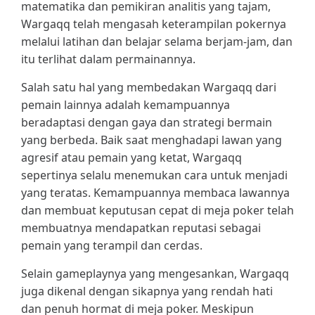
matematika dan pemikiran analitis yang tajam,
Wargaqq telah mengasah keterampilan pokernya
melalui latihan dan belajar selama berjam-jam, dan
itu terlihat dalam permainannya.
Salah satu hal yang membedakan Wargaqq dari
pemain lainnya adalah kemampuannya
beradaptasi dengan gaya dan strategi bermain
yang berbeda. Baik saat menghadapi lawan yang
agresif atau pemain yang ketat, Wargaqq
sepertinya selalu menemukan cara untuk menjadi
yang teratas. Kemampuannya membaca lawannya
dan membuat keputusan cepat di meja poker telah
membuatnya mendapatkan reputasi sebagai
pemain yang terampil dan cerdas.
Selain gameplaynya yang mengesankan, Wargaqq
juga dikenal dengan sikapnya yang rendah hati
dan penuh hormat di meja poker. Meskipun