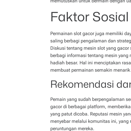
memutuskan untuk bermain dengan uan
Faktor Sosia
Permainan slot gacor juga memiliki da
saling berbagi pengalaman dan strategi
Diskusi tentang mesin slot yang gacor 
berbagi informasi tentang mesin yang
hadiah besar. Hal ini menciptakan ras
membuat permainan semakin menarik
Rekomendasi dar
Pemain yang sudah berpengalaman serin
gacor di berbagai platform, memberi
yang patut dicoba. Reputasi mesin y
menyebar melalui komunitas ini, yang
peruntungan mereka.