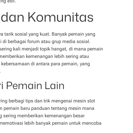
g asli.
l dan Komunitas
ya tarik sosial yang kuat. Banyak pemain yang
 di berbagai forum atau grup media sosial.
sering kali menjadi topik hangat, di mana pemain
 memberikan kemenangan lebih sering atau
a kebersamaan di antara para pemain, yang
.
i Pemain Lain
g berbagi tips dan trik mengenai mesin slot
kan pemain baru panduan tentang mesin mana
ang sering memberikan kemenangan besar
 memotivasi lebih banyak pemain untuk mencoba