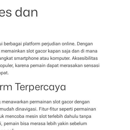
es dan
i berbagai platform perjudian online. Dengan
t memainkan slot gacor kapan saja dan di mana
gkat smartphone atau komputer. Aksesibilitas
opuler, karena pemain dapat merasakan sensasi
mpat.
orm Terpercaya
yang menawarkan permainan slot gacor dengan
dah dinavigasi. Fitur-fitur seperti permainan
 mencoba mesin slot terlebih dahulu tanpa
ni, pemain bisa merasa lebih yakin sebelum