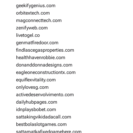
geekifygenius.com
orbitextech.com
magconnecttech.com
zenifyweb.com
livetogel.co
genmatfiredoor.com
findlascegasproperties.com
healthhavenrobbie.com
donanddonnadesigns.com
eagleoneconstructiontx.com
equiflexvitality.com
onlylovesg.com
activedesenvolvimento.com
dailyhubpages.com
idnplaysbobet.com
sattakingvikidadacall.com
bestbolaslotgames.com
sattamatkafixedgamehere.com