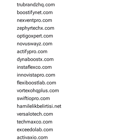
trubrandzhq.com
boostifynet.com
nexventpro.com
zephyrtechx.com
optigoxpert.com
novuswayz.com
actifypro.com
dynaboostx.com
instaflexco.com
innovistapro.com
flexiboostlab.com
vortexohqplus.com
swiftiopro.com
hamilelikbelirtisi.net
versalotech.com
techmaxco.com
exceedolab.com
activaxio.com