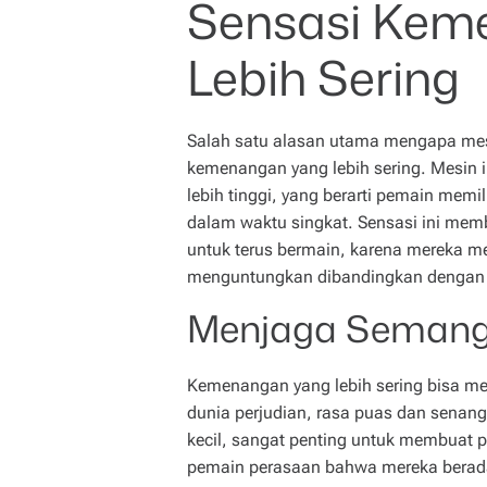
Sensasi Kem
Lebih Sering
Salah satu alasan utama mengapa mesin
kemenangan yang lebih sering. Mesin i
lebih tinggi, yang berarti pemain mem
dalam waktu singkat. Sensasi ini mem
untuk terus bermain, karena mereka 
menguntungkan dibandingkan dengan m
Menjaga Semang
Kemenangan yang lebih sering bisa me
dunia perjudian, rasa puas dan sena
kecil, sangat penting untuk membuat 
pemain perasaan bahwa mereka berada