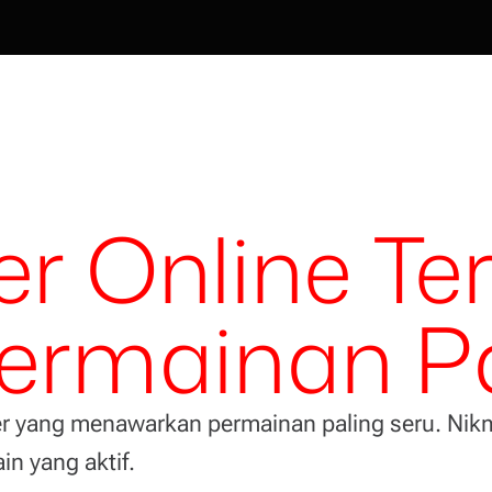
er Online Te
ermainan Pa
ler yang menawarkan permainan paling seru. Ni
n yang aktif.