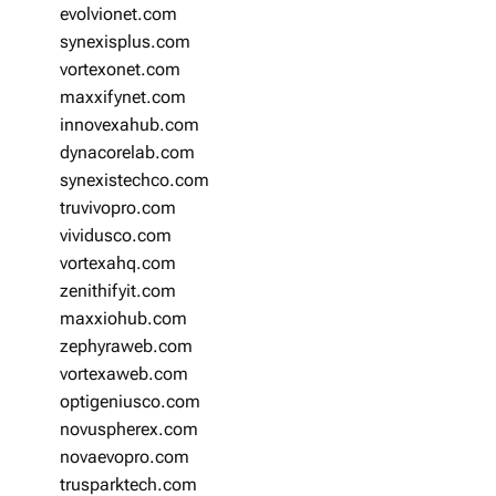
evolvionet.com
synexisplus.com
vortexonet.com
maxxifynet.com
innovexahub.com
dynacorelab.com
synexistechco.com
truvivopro.com
vividusco.com
vortexahq.com
zenithifyit.com
maxxiohub.com
zephyraweb.com
vortexaweb.com
optigeniusco.com
novuspherex.com
novaevopro.com
trusparktech.com