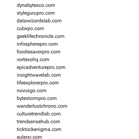
dynabytesco.com
stylegurupro.com
datawizardslab.com
cubiqio.com
geeklifechronicle.com
infospherepro.com
foodiesavorpro.com
vortexohq.com
epicadventurepro.com
insightwavelab.com
lifeexplorerpro.com
novusgo.com
bytestormpro.com
wanderlustchrono.com
culturetrendlab.com
trendsensehub.com
ticktockenigma.com
eulerxr.com