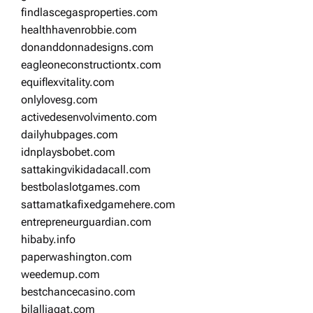
findlascegasproperties.com
healthhavenrobbie.com
donanddonnadesigns.com
eagleoneconstructiontx.com
equiflexvitality.com
onlylovesg.com
activedesenvolvimento.com
dailyhubpages.com
idnplaysbobet.com
sattakingvikidadacall.com
bestbolaslotgames.com
sattamatkafixedgamehere.com
entrepreneurguardian.com
hibaby.info
paperwashington.com
weedemup.com
bestchancecasino.com
bilalliaqat.com