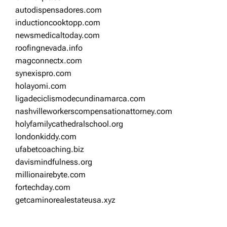
autodispensadores.com
inductioncooktopp.com
newsmedicaltoday.com
roofingnevada.info
magconnectx.com
synexispro.com
holayomi.com
ligadeciclismodecundinamarca.com
nashvilleworkerscompensationattorney.com
holyfamilycathedralschool.org
londonkiddy.com
ufabetcoaching.biz
davismindfulness.org
millionairebyte.com
fortechday.com
getcaminorealestateusa.xyz