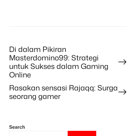
P
Di dalam Pikiran
Masterdomino99: Strategi
o
untuk Sukses dalam Gaming
Online
s
Rasakan sensasi Rajaqq: Surga
t
seorang gamer
n
a
Search