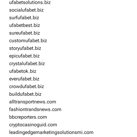
ufabetsolutions.biz
socialufabet.biz
surfufabet.biz
ufabetbest.biz
sureufabet.biz
customufabet.biz
storyufabet.biz
epicufabet.biz
crystalufabet.biz
ufabetok.biz
everufabet.biz
crowdufabet.biz
buildufabet.biz
alltransportnews.com
fashiontrandsnews.com
bbcreporters.com
cryptocasinoguid.com
leadingedgemarketingsolutionsmi.com