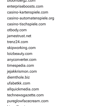
bloombergz.com
enterpriseboosts.com
casino-kartenspiele.com
casino-automatenspiele.org
casino-tischspiele.com
otbody.com
jamestrust.net
trenz24.com
skipworking.com
loizbeauty.com
anyconverter.com
timespedia.com
jejakkrismon.com
diemthole.biz
ufabetkk.com
allquickmedia.com
technewsgazette.com
pureglowfacecream.com