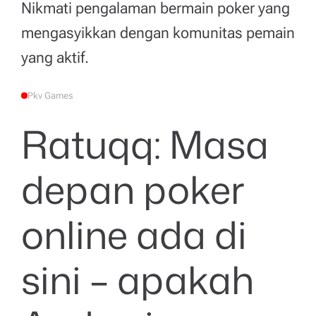
Nikmati pengalaman bermain poker yang
mengasyikkan dengan komunitas pemain
yang aktif.
Pkv Games
P
O
S
Ratuqq: Masa
T
E
D
I
N
depan poker
online ada di
sini – apakah