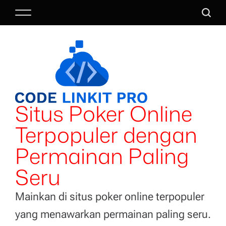
S
M
S
k
e
e
i
n
a
p
u
r
t
c
o
h
c
o
Situs Poker Online
n
t
Terpopuler dengan
e
n
Permainan Paling
t
Seru
Mainkan di situs poker online terpopuler
yang menawarkan permainan paling seru.