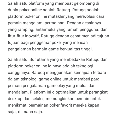
Salah satu platform yang membuat gelombang di
dunia poker online adalah Ratuqq. Ratuqq adalah
platform poker online mutakhir yang merevolusi cara
pemain mengalami permainan. Dengan desainnya
yang ramping, antarmuka yang ramah pengguna, dan
fitur-fitur inovatif, Ratuqq dengan cepat menjadi tujuan
tujuan bagi penggemar poker yang mencari
pengalaman bermain game berkualitas tinggi.
Salah satu fitur utama yang membedakan Ratuqq dari
platform poker online lainnya adalah teknologi
canggihnya. Ratuqq menggunakan kemajuan terbaru
dalam teknologi game online untuk memberi para
pemain pengalaman gameplay yang mulus dan
mendalam. Platform ini dioptimalkan untuk perangkat
desktop dan seluler, memungkinkan pemain untuk
menikmati permainan poker favorit mereka kapan
saja, di mana saja.