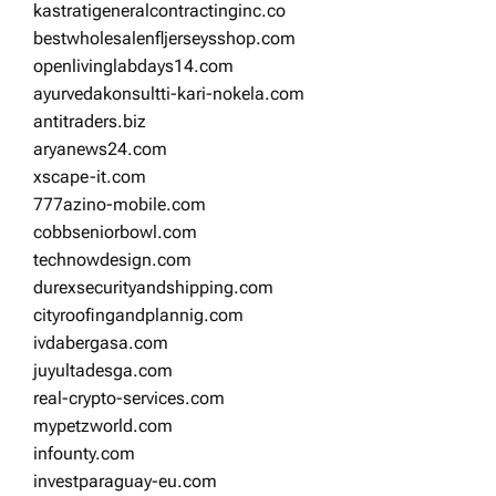
kastratigeneralcontractinginc.co
bestwholesalenfljerseysshop.com
openlivinglabdays14.com
ayurvedakonsultti-kari-nokela.com
antitraders.biz
aryanews24.com
xscape-it.com
777azino-mobile.com
cobbseniorbowl.com
technowdesign.com
durexsecurityandshipping.com
cityroofingandplannig.com
ivdabergasa.com
juyultadesga.com
real-crypto-services.com
mypetzworld.com
infounty.com
investparaguay-eu.com