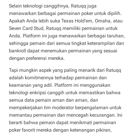
Selain teknologi canggihnya, Ratuqq juga
menawarkan berbagai permainan poker untuk dipilih.
Apakah Anda lebih suka Texas Hold’em, Omaha, atau
Seven Card Stud, Ratuqq memiliki permainan untuk
Anda. Platform ini juga menawarkan berbagai taruhan,
sehingga pemain dari semua tingkat keterampilan dan
bankroll dapat menemukan permainan yang sesuai
dengan preferensi mereka.
Tapi mungkin aspek yang paling menarik dari Ratuqq
adalah komitmennya terhadap permainan dan
keamanan yang adil. Platform ini menggunakan
teknologi enkripsi canggih untuk memastikan bahwa
semua data pemain aman dan aman, dan
mempekerjakan tim moderator berpengalaman untuk
memantau permainan dan mencegah kecurangan. Ini
berarti bahwa pemain dapat menikmati permainan
poker favorit mereka dengan ketenangan pikiran,