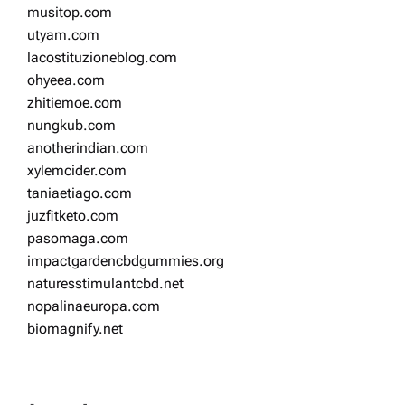
musitop.com
utyam.com
lacostituzioneblog.com
ohyeea.com
zhitiemoe.com
nungkub.com
anotherindian.com
xylemcider.com
taniaetiago.com
juzfitketo.com
pasomaga.com
impactgardencbdgummies.org
naturesstimulantcbd.net
nopalinaeuropa.com
biomagnify.net