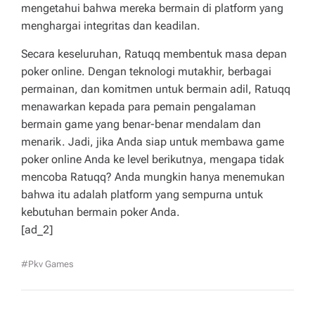
mengetahui bahwa mereka bermain di platform yang
menghargai integritas dan keadilan.
Secara keseluruhan, Ratuqq membentuk masa depan
poker online. Dengan teknologi mutakhir, berbagai
permainan, dan komitmen untuk bermain adil, Ratuqq
menawarkan kepada para pemain pengalaman
bermain game yang benar-benar mendalam dan
menarik. Jadi, jika Anda siap untuk membawa game
poker online Anda ke level berikutnya, mengapa tidak
mencoba Ratuqq? Anda mungkin hanya menemukan
bahwa itu adalah platform yang sempurna untuk
kebutuhan bermain poker Anda.
[ad_2]
#pkv Games