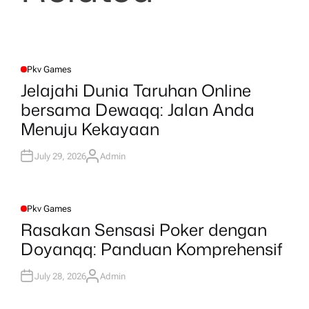
Pkv Games
P
O
Jelajahi Dunia Taruhan Online
S
T
bersama Dewaqq: Jalan Anda
E
D
Menuju Kekayaan
I
N
July 29, 2026
Admin
A
U
T
H
O
R
Pkv Games
P
O
Rasakan Sensasi Poker dengan
S
T
Doyanqq: Panduan Komprehensif
E
D
I
N
July 28, 2026
Admin
A
U
T
H