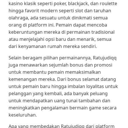
kasino klasik seperti poker, blackjack, dan roulette
hingga favorit modern seperti slot dan taruhan
olahraga, ada sesuatu untuk dinikmati semua
orang di platform ini. Pemain dapat mencoba
keberuntungan mereka di permainan tradisional
atau menjelajahi opsi baru dan menarik, semua
dari kenyamanan rumah mereka sendiri.
Selain beragam pilihan permainannya, Ratujudiqq
juga menawarkan sejumlah bonus dan promosi
untuk membantu pemain memaksimalkan
kemenangan mereka. Dari bonus selamat datang
untuk pemain baru hingga imbalan loyalitas untuk
pelanggan yang kembali, ada banyak peluang
untuk mendapatkan uang tunai tambahan dan
meningkatkan pengalaman bermain game secara
keseluruhan.
Apa yang membedakan Ratujudiqq dari platform