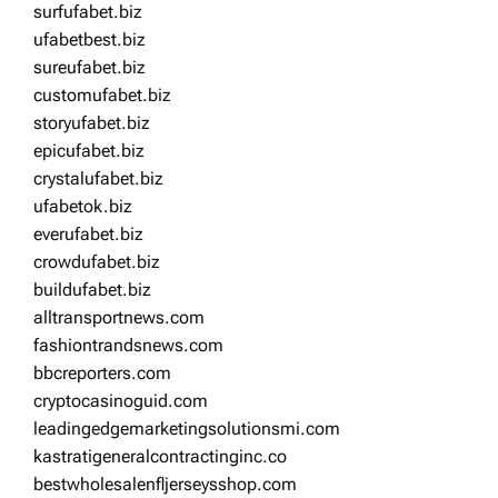
surfufabet.biz
ufabetbest.biz
sureufabet.biz
customufabet.biz
storyufabet.biz
epicufabet.biz
crystalufabet.biz
ufabetok.biz
everufabet.biz
crowdufabet.biz
buildufabet.biz
alltransportnews.com
fashiontrandsnews.com
bbcreporters.com
cryptocasinoguid.com
leadingedgemarketingsolutionsmi.com
kastratigeneralcontractinginc.co
bestwholesalenfljerseysshop.com