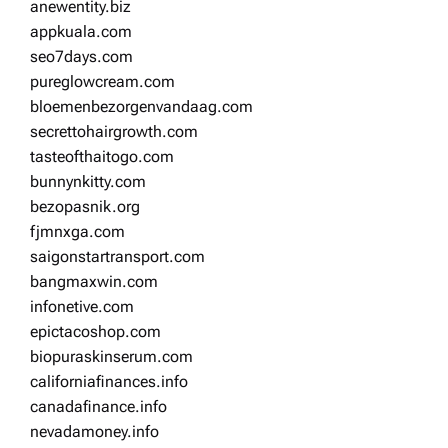
anewentity.biz
appkuala.com
seo7days.com
pureglowcream.com
bloemenbezorgenvandaag.com
secrettohairgrowth.com
tasteofthaitogo.com
bunnynkitty.com
bezopasnik.org
fjmnxga.com
saigonstartransport.com
bangmaxwin.com
infonetive.com
epictacoshop.com
biopuraskinserum.com
californiafinances.info
canadafinance.info
nevadamoney.info