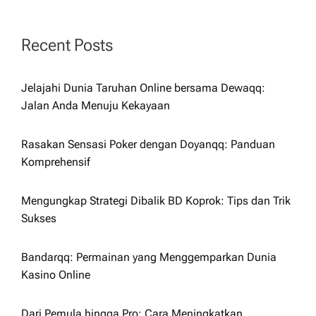
i
Recent Posts
g
a
Jelajahi Dunia Taruhan Online bersama Dewaqq:
Jalan Anda Menuju Kekayaan
t
Rasakan Sensasi Poker dengan Doyanqq: Panduan
i
Komprehensif
o
Mengungkap Strategi Dibalik BD Koprok: Tips dan Trik
Sukses
n
Bandarqq: Permainan yang Menggemparkan Dunia
Kasino Online
Dari Pemula hingga Pro: Cara Meningkatkan