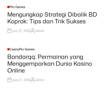
O
R
Pkv Games
P
O
Mengungkap Strategi Dibalik BD
S
T
Koprok: Tips dan Trik Sukses
E
D
I
N
July 27, 2026
Admin
A
U
T
H
O
R
Casino
Pkv Games
P
O
Bandarqq: Permainan yang
S
T
Menggemparkan Dunia Kasino
E
D
Online
I
N
July 27, 2026
Admin
A
U
T
H
O
R