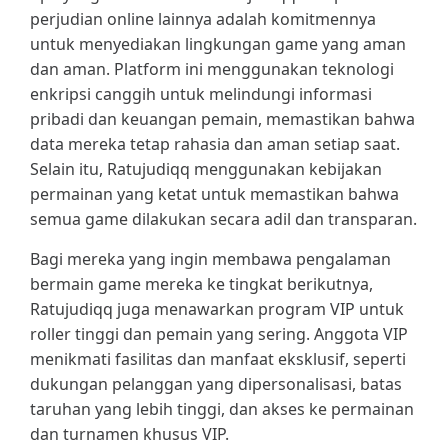
perjudian online lainnya adalah komitmennya
untuk menyediakan lingkungan game yang aman
dan aman. Platform ini menggunakan teknologi
enkripsi canggih untuk melindungi informasi
pribadi dan keuangan pemain, memastikan bahwa
data mereka tetap rahasia dan aman setiap saat.
Selain itu, Ratujudiqq menggunakan kebijakan
permainan yang ketat untuk memastikan bahwa
semua game dilakukan secara adil dan transparan.
Bagi mereka yang ingin membawa pengalaman
bermain game mereka ke tingkat berikutnya,
Ratujudiqq juga menawarkan program VIP untuk
roller tinggi dan pemain yang sering. Anggota VIP
menikmati fasilitas dan manfaat eksklusif, seperti
dukungan pelanggan yang dipersonalisasi, batas
taruhan yang lebih tinggi, dan akses ke permainan
dan turnamen khusus VIP.