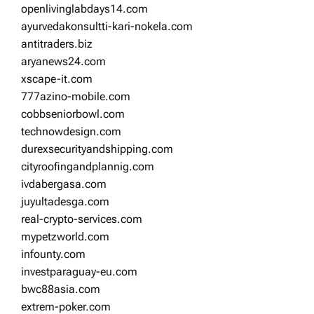
openlivinglabdays14.com
ayurvedakonsultti-kari-nokela.com
antitraders.biz
aryanews24.com
xscape-it.com
777azino-mobile.com
cobbseniorbowl.com
technowdesign.com
durexsecurityandshipping.com
cityroofingandplannig.com
ivdabergasa.com
juyultadesga.com
real-crypto-services.com
mypetzworld.com
infounty.com
investparaguay-eu.com
bwc88asia.com
extrem-poker.com