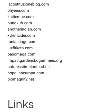
lacostituzioneblog.com
ohyeea.com
zhitiemoe.com
nungkub.com
anotherindian.com
xylemcider.com
taniaetiago.com
juzfitketo.com
pasomaga.com
impactgardencbdgummies.org
naturesstimulantcbd.net
nopalinaeuropa.com
biomagnify.net
Links