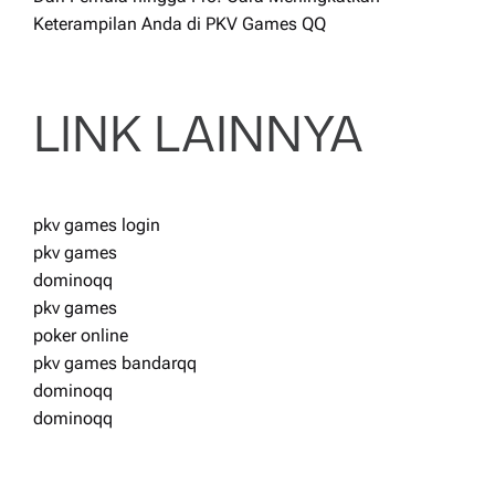
Keterampilan Anda di PKV Games QQ
LINK LAINNYA
pkv games login
pkv games
dominoqq
pkv games
poker online
pkv games bandarqq
dominoqq
dominoqq