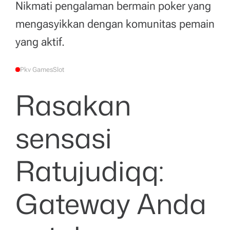
Nikmati pengalaman bermain poker yang
mengasyikkan dengan komunitas pemain
yang aktif.
Pkv Games
Slot
P
O
S
Rasakan
T
E
D
I
N
sensasi
Ratujudiqq:
Gateway Anda