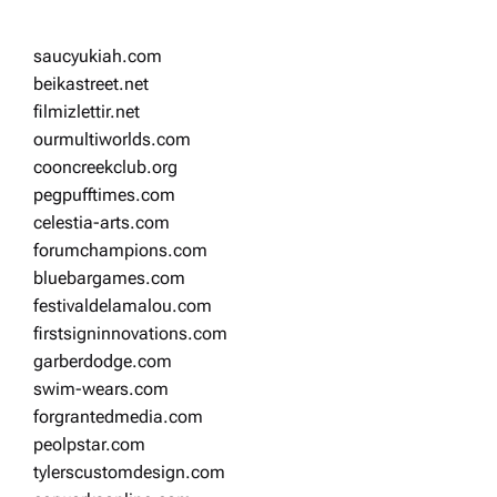
saucyukiah.com
beikastreet.net
filmizlettir.net
ourmultiworlds.com
cooncreekclub.org
pegpufftimes.com
celestia-arts.com
forumchampions.com
bluebargames.com
festivaldelamalou.com
firstsigninnovations.com
garberdodge.com
swim-wears.com
forgrantedmedia.com
peolpstar.com
tylerscustomdesign.com