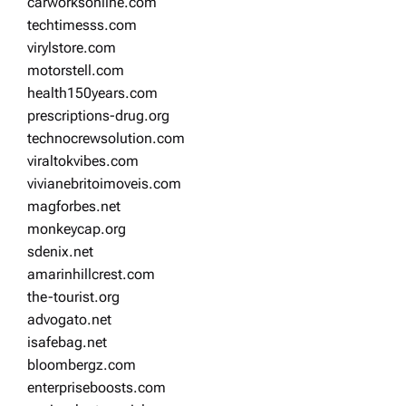
carworksonline.com
techtimesss.com
virylstore.com
motorstell.com
health150years.com
prescriptions-drug.org
technocrewsolution.com
viraltokvibes.com
vivianebritoimoveis.com
magforbes.net
monkeycap.org
sdenix.net
amarinhillcrest.com
the-tourist.org
advogato.net
isafebag.net
bloombergz.com
enterpriseboosts.com