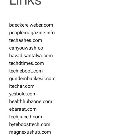
baeckereiweber.com
peoplemagazine.info
techashes.com
canyouwash.co
havadisantalya.com
techdtimes.com
techieboot.com
gundembalikesir.com
itechar.com
yesbold.com
healthhubzone.com
ebaraat.com
techjuiced.com
byteboosttech.com
magnexushub.com