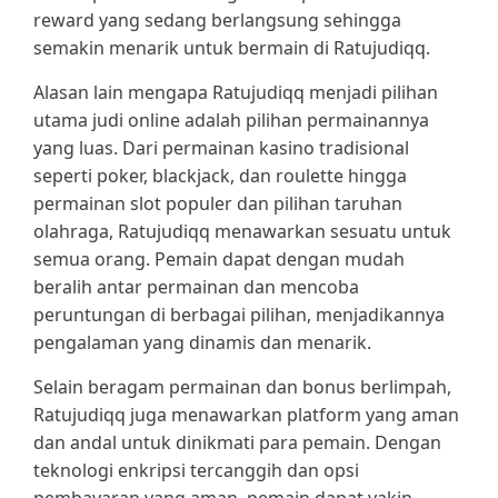
reward yang sedang berlangsung sehingga
semakin menarik untuk bermain di Ratujudiqq.
Alasan lain mengapa Ratujudiqq menjadi pilihan
utama judi online adalah pilihan permainannya
yang luas. Dari permainan kasino tradisional
seperti poker, blackjack, dan roulette hingga
permainan slot populer dan pilihan taruhan
olahraga, Ratujudiqq menawarkan sesuatu untuk
semua orang. Pemain dapat dengan mudah
beralih antar permainan dan mencoba
peruntungan di berbagai pilihan, menjadikannya
pengalaman yang dinamis dan menarik.
Selain beragam permainan dan bonus berlimpah,
Ratujudiqq juga menawarkan platform yang aman
dan andal untuk dinikmati para pemain. Dengan
teknologi enkripsi tercanggih dan opsi