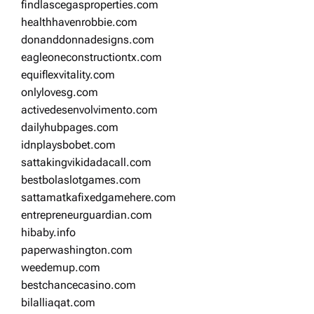
findlascegasproperties.com
healthhavenrobbie.com
donanddonnadesigns.com
eagleoneconstructiontx.com
equiflexvitality.com
onlylovesg.com
activedesenvolvimento.com
dailyhubpages.com
idnplaysbobet.com
sattakingvikidadacall.com
bestbolaslotgames.com
sattamatkafixedgamehere.com
entrepreneurguardian.com
hibaby.info
paperwashington.com
weedemup.com
bestchancecasino.com
bilalliaqat.com