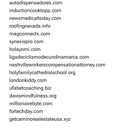
autodispensadores.com
inductioncooktopp.com
newsmedicaltoday.com
roofingnevada.info
magconnectx.com
synexispro.com
holayomi.com
ligadeciclismodecundinamarca.com
nashvilleworkerscompensationattorney.com
holyfamilycathedralschool.org
londonkiddy.com
ufabetcoaching.biz
davismindfulness.org
millionairebyte.com
fortechday.com
getcaminorealestateusa.xyz