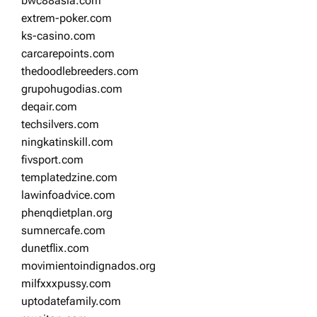
bwc88asia.com
extrem-poker.com
ks-casino.com
carcarepoints.com
thedoodlebreeders.com
grupohugodias.com
deqair.com
techsilvers.com
ningkatinskill.com
fivsport.com
templatedzine.com
lawinfoadvice.com
phenqdietplan.org
sumnercafe.com
dunetflix.com
movimientoindignados.org
milfxxxpussy.com
uptodatefamily.com