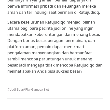
pembayaran yang aman, pemain dapat yakin
bahwa informasi pribadi dan keuangan mereka
aman dan terlindungi saat bermain di Ratujudiqq.
Secara keseluruhan Ratujudiqq menjadi pilihan
utama bagi para pecinta judi online yang ingin
mendapatkan keberuntungan dan menang besar.
Dengan bonus besar, beragam permainan, dan
platform aman, pemain dapat menikmati
pengalaman menyenangkan dan bermanfaat
sambil mencoba peruntungan untuk menang
besar. Jadi mengapa tidak mencoba Ratujudiqq dan
melihat apakah Anda bisa sukses besar?
#judi Bola
#pkv Games
#slot