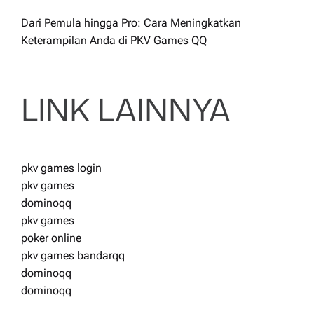
Dari Pemula hingga Pro: Cara Meningkatkan
Keterampilan Anda di PKV Games QQ
LINK LAINNYA
pkv games login
pkv games
dominoqq
pkv games
poker online
pkv games bandarqq
dominoqq
dominoqq