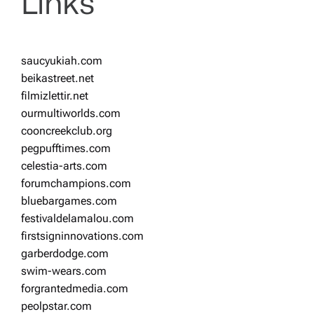
Links
saucyukiah.com
beikastreet.net
filmizlettir.net
ourmultiworlds.com
cooncreekclub.org
pegpufftimes.com
celestia-arts.com
forumchampions.com
bluebargames.com
festivaldelamalou.com
firstsigninnovations.com
garberdodge.com
swim-wears.com
forgrantedmedia.com
peolpstar.com