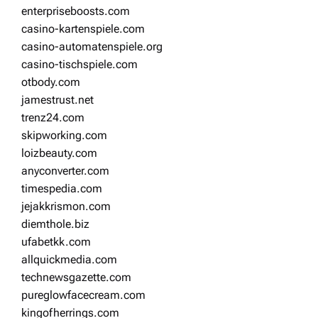
enterpriseboosts.com
casino-kartenspiele.com
casino-automatenspiele.org
casino-tischspiele.com
otbody.com
jamestrust.net
trenz24.com
skipworking.com
loizbeauty.com
anyconverter.com
timespedia.com
jejakkrismon.com
diemthole.biz
ufabetkk.com
allquickmedia.com
technewsgazette.com
pureglowfacecream.com
kingofherrings.com