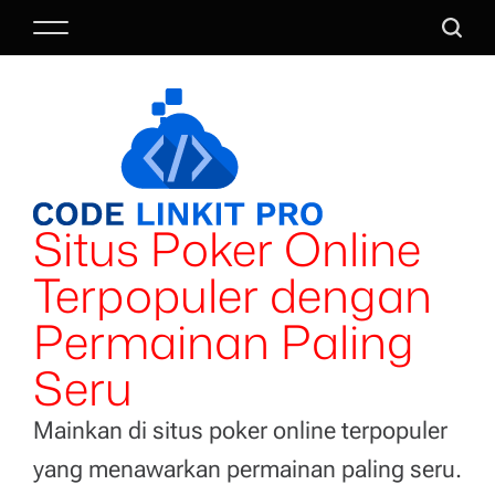
S
M
S
k
e
e
i
n
a
p
u
r
t
c
o
h
c
o
Situs Poker Online
n
t
Terpopuler dengan
e
n
Permainan Paling
t
Seru
Mainkan di situs poker online terpopuler
yang menawarkan permainan paling seru.