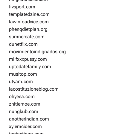
fivsport.com
templatedzine.com
lawinfoadvice.com
phenqdietplan.org
sumnercafe.com
dunetflix.com
movimientoindignados.org
milfxxxpussy.com
uptodatefamily.com
musitop.com
utyam.com
lacostituzioneblog.com
ohyeea.com
zhitiemoe.com
nungkub.com
anotherindian.com
xylemcider.com
taniaetiago.com