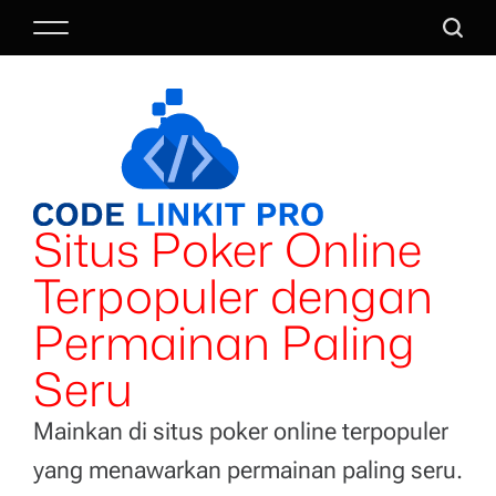
S
M
S
k
e
e
i
n
a
p
u
r
t
c
o
h
c
o
Situs Poker Online
n
t
Terpopuler dengan
e
n
Permainan Paling
t
Seru
Mainkan di situs poker online terpopuler
yang menawarkan permainan paling seru.