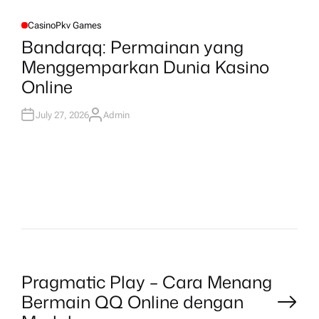
H
O
R
Casino
Pkv Games
P
O
Bandarqq: Permainan yang
S
T
Menggemparkan Dunia Kasino
E
D
Online
I
N
July 27, 2026
Admin
A
U
T
H
O
R
P
Pragmatic Play – Cara Menang
Bermain QQ Online dengan