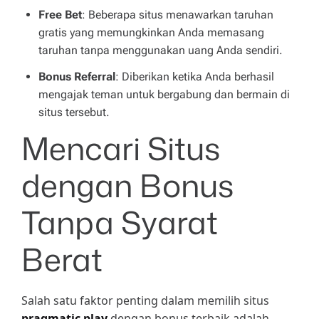
Free Bet
: Beberapa situs menawarkan taruhan
gratis yang memungkinkan Anda memasang
taruhan tanpa menggunakan uang Anda sendiri.
Bonus Referral
: Diberikan ketika Anda berhasil
mengajak teman untuk bergabung dan bermain di
situs tersebut.
Mencari Situs
dengan Bonus
Tanpa Syarat
Berat
Salah satu faktor penting dalam memilih situs
pragmatic play
dengan bonus terbaik adalah