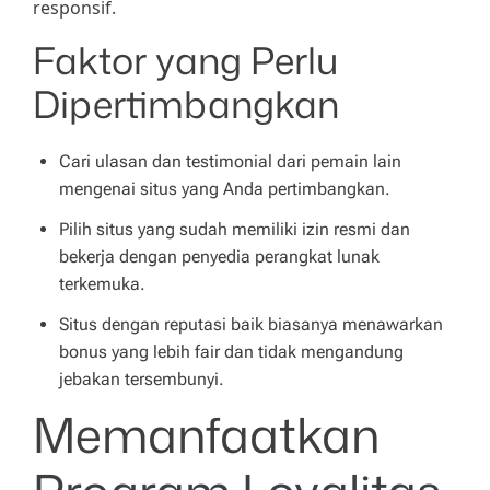
responsif.
Faktor yang Perlu
Dipertimbangkan
Cari ulasan dan testimonial dari pemain lain
mengenai situs yang Anda pertimbangkan.
Pilih situs yang sudah memiliki izin resmi dan
bekerja dengan penyedia perangkat lunak
terkemuka.
Situs dengan reputasi baik biasanya menawarkan
bonus yang lebih fair dan tidak mengandung
jebakan tersembunyi.
Memanfaatkan