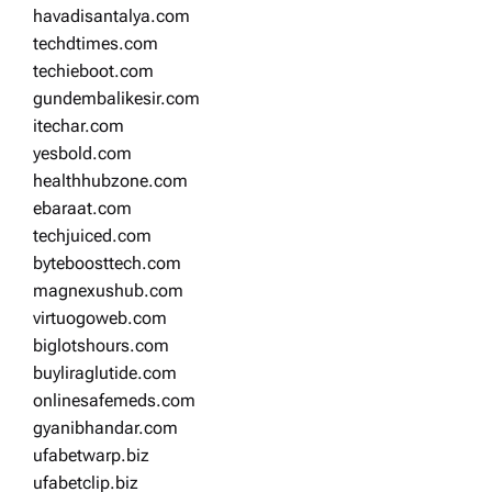
havadisantalya.com
techdtimes.com
techieboot.com
gundembalikesir.com
itechar.com
yesbold.com
healthhubzone.com
ebaraat.com
techjuiced.com
byteboosttech.com
magnexushub.com
virtuogoweb.com
biglotshours.com
buyliraglutide.com
onlinesafemeds.com
gyanibhandar.com
ufabetwarp.biz
ufabetclip.biz