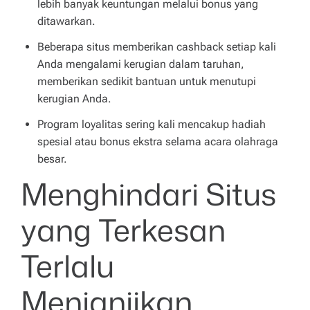
lebih banyak keuntungan melalui bonus yang
ditawarkan.
Beberapa situs memberikan cashback setiap kali
Anda mengalami kerugian dalam taruhan,
memberikan sedikit bantuan untuk menutupi
kerugian Anda.
Program loyalitas sering kali mencakup hadiah
spesial atau bonus ekstra selama acara olahraga
besar.
Menghindari Situs
yang Terkesan
Terlalu
Menjanjikan