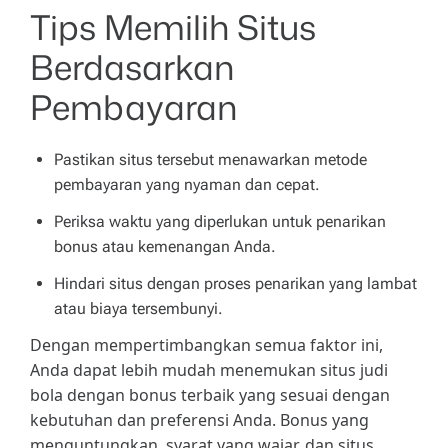
Tips Memilih Situs
Berdasarkan
Pembayaran
Pastikan situs tersebut menawarkan metode
pembayaran yang nyaman dan cepat.
Periksa waktu yang diperlukan untuk penarikan
bonus atau kemenangan Anda.
Hindari situs dengan proses penarikan yang lambat
atau biaya tersembunyi.
Dengan mempertimbangkan semua faktor ini,
Anda dapat lebih mudah menemukan situs judi
bola dengan bonus terbaik yang sesuai dengan
kebutuhan dan preferensi Anda. Bonus yang
menguntungkan, syarat yang wajar, dan situs