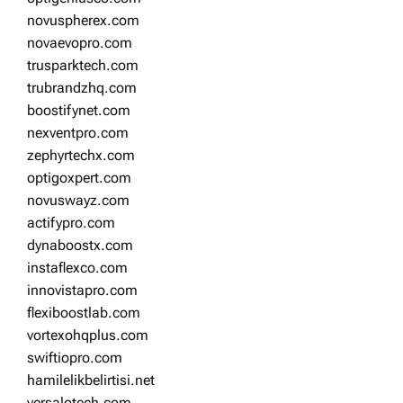
novuspherex.com
novaevopro.com
trusparktech.com
trubrandzhq.com
boostifynet.com
nexventpro.com
zephyrtechx.com
optigoxpert.com
novuswayz.com
actifypro.com
dynaboostx.com
instaflexco.com
innovistapro.com
flexiboostlab.com
vortexohqplus.com
swiftiopro.com
hamilelikbelirtisi.net
versalotech.com