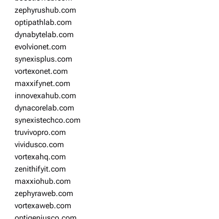
zephyrushub.com
optipathlab.com
dynabytelab.com
evolvionet.com
synexisplus.com
vortexonet.com
maxxifynet.com
innovexahub.com
dynacorelab.com
synexistechco.com
truvivopro.com
vividusco.com
vortexahq.com
zenithifyit.com
maxxiohub.com
zephyraweb.com
vortexaweb.com
optigeniusco.com