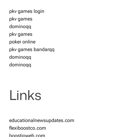
pkv games login
pkv games
dominoqq
pkv games
poker online
pkv games bandarqq
dominoqq
dominoqq
Links
educationalnewsupdates.com
flexiboostco.com
boostioweb.com