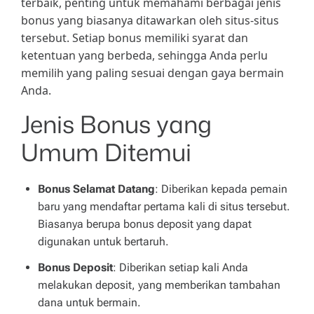
terbaik, penting untuk memahami berbagai jenis
bonus yang biasanya ditawarkan oleh situs-situs
tersebut. Setiap bonus memiliki syarat dan
ketentuan yang berbeda, sehingga Anda perlu
memilih yang paling sesuai dengan gaya bermain
Anda.
Jenis Bonus yang
Umum Ditemui
Bonus Selamat Datang
: Diberikan kepada pemain
baru yang mendaftar pertama kali di situs tersebut.
Biasanya berupa bonus deposit yang dapat
digunakan untuk bertaruh.
Bonus Deposit
: Diberikan setiap kali Anda
melakukan deposit, yang memberikan tambahan
dana untuk bermain.