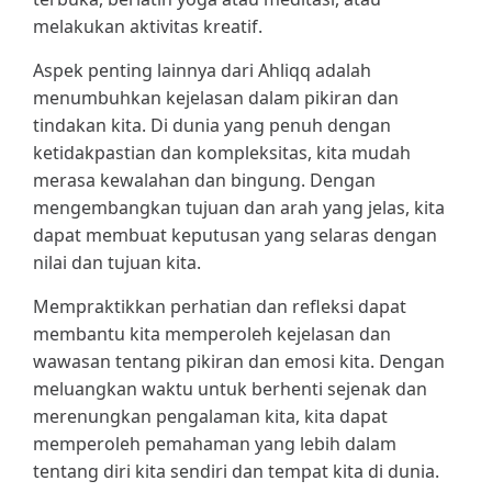
melakukan aktivitas kreatif.
Aspek penting lainnya dari Ahliqq adalah
menumbuhkan kejelasan dalam pikiran dan
tindakan kita. Di dunia yang penuh dengan
ketidakpastian dan kompleksitas, kita mudah
merasa kewalahan dan bingung. Dengan
mengembangkan tujuan dan arah yang jelas, kita
dapat membuat keputusan yang selaras dengan
nilai dan tujuan kita.
Mempraktikkan perhatian dan refleksi dapat
membantu kita memperoleh kejelasan dan
wawasan tentang pikiran dan emosi kita. Dengan
meluangkan waktu untuk berhenti sejenak dan
merenungkan pengalaman kita, kita dapat
memperoleh pemahaman yang lebih dalam
tentang diri kita sendiri dan tempat kita di dunia.