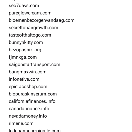
seo7days.com
pureglowcream.com
bloemenbezorgenvandaag.com
secrettohairgrowth.com
tasteofthaitogo.com
bunnynkitty.com
bezopasnik.org
fjmnxga.com
saigonstartransport.com
bangmaxwin.com
infonetive.com
epictacoshop.com
biopuraskinserum.com
californiafinances.info
canadafinance.info
nevadamoney.info
rimene.com
ledepanneur-pigalle.com