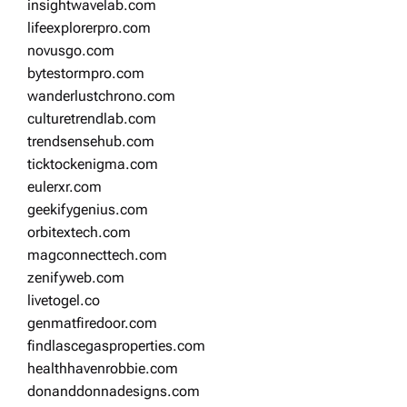
insightwavelab.com
lifeexplorerpro.com
novusgo.com
bytestormpro.com
wanderlustchrono.com
culturetrendlab.com
trendsensehub.com
ticktockenigma.com
eulerxr.com
geekifygenius.com
orbitextech.com
magconnecttech.com
zenifyweb.com
livetogel.co
genmatfiredoor.com
findlascegasproperties.com
healthhavenrobbie.com
donanddonnadesigns.com