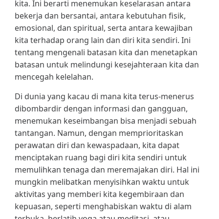
kita. Ini berarti menemukan keselarasan antara
bekerja dan bersantai, antara kebutuhan fisik,
emosional, dan spiritual, serta antara kewajiban
kita terhadap orang lain dan diri kita sendiri. Ini
tentang mengenali batasan kita dan menetapkan
batasan untuk melindungi kesejahteraan kita dan
mencegah kelelahan.
Di dunia yang kacau di mana kita terus-menerus
dibombardir dengan informasi dan gangguan,
menemukan keseimbangan bisa menjadi sebuah
tantangan. Namun, dengan memprioritaskan
perawatan diri dan kewaspadaan, kita dapat
menciptakan ruang bagi diri kita sendiri untuk
memulihkan tenaga dan meremajakan diri. Hal ini
mungkin melibatkan menyisihkan waktu untuk
aktivitas yang memberi kita kegembiraan dan
kepuasan, seperti menghabiskan waktu di alam
terbuka, berlatih yoga atau meditasi, atau