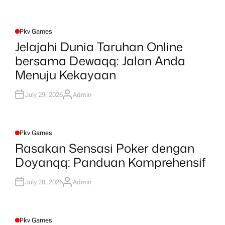
Pkv Games
P
O
Jelajahi Dunia Taruhan Online
S
T
bersama Dewaqq: Jalan Anda
E
D
Menuju Kekayaan
I
N
July 29, 2026
Admin
A
U
T
H
O
R
Pkv Games
P
O
Rasakan Sensasi Poker dengan
S
T
Doyanqq: Panduan Komprehensif
E
D
I
N
July 28, 2026
Admin
A
U
T
H
O
R
Pkv Games
P