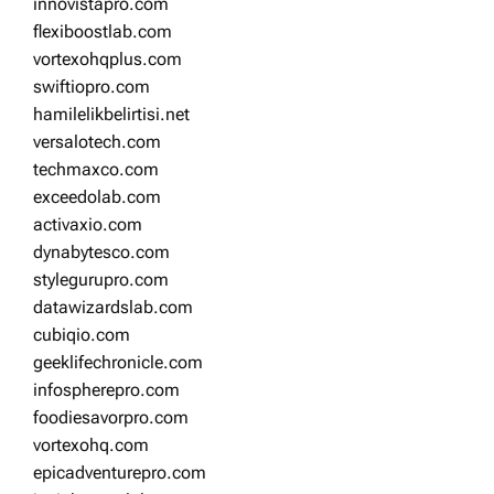
innovistapro.com
flexiboostlab.com
vortexohqplus.com
swiftiopro.com
hamilelikbelirtisi.net
versalotech.com
techmaxco.com
exceedolab.com
activaxio.com
dynabytesco.com
stylegurupro.com
datawizardslab.com
cubiqio.com
geeklifechronicle.com
infospherepro.com
foodiesavorpro.com
vortexohq.com
epicadventurepro.com