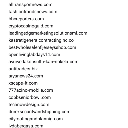
alltransportnews.com
fashiontrandsnews.com
bbcreporters.com
cryptocasinoguid.com
leadingedgemarketingsolutionsmi.com
kastratigeneralcontractinginc.co
bestwholesalenfljerseysshop.com
openlivinglabdays14.com
ayurvedakonsultti-kari-nokela.com
antitraders.biz
aryanews24.com
xscape-it.com
777azino-mobile.com
cobbseniorbowl.com
technowdesign.com
durexsecurityandshipping.com
cityroofingandplannig.com
ivdabergasa.com