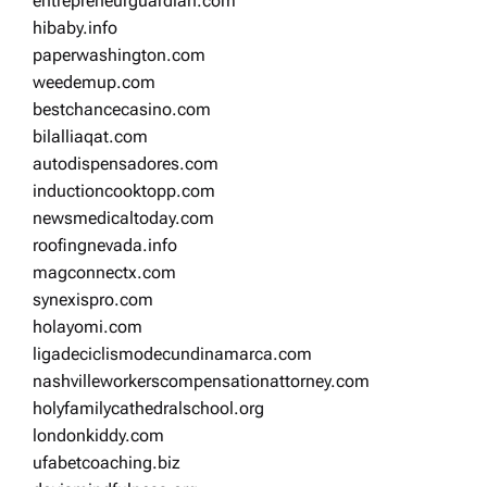
entrepreneurguardian.com
hibaby.info
paperwashington.com
weedemup.com
bestchancecasino.com
bilalliaqat.com
autodispensadores.com
inductioncooktopp.com
newsmedicaltoday.com
roofingnevada.info
magconnectx.com
synexispro.com
holayomi.com
ligadeciclismodecundinamarca.com
nashvilleworkerscompensationattorney.com
holyfamilycathedralschool.org
londonkiddy.com
ufabetcoaching.biz