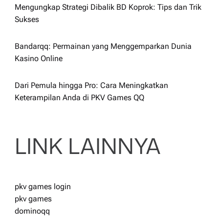
i
Mengungkap Strategi Dibalik BD Koprok: Tips dan Trik
Sukses
o
Bandarqq: Permainan yang Menggemparkan Dunia
n
Kasino Online
Dari Pemula hingga Pro: Cara Meningkatkan
Keterampilan Anda di PKV Games QQ
LINK LAINNYA
pkv games login
pkv games
dominoqq