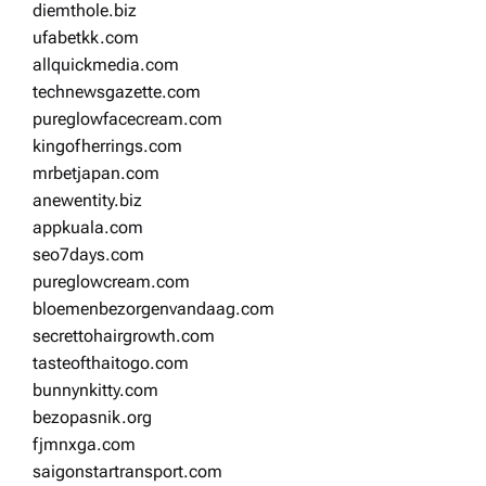
diemthole.biz
ufabetkk.com
allquickmedia.com
technewsgazette.com
pureglowfacecream.com
kingofherrings.com
mrbetjapan.com
anewentity.biz
appkuala.com
seo7days.com
pureglowcream.com
bloemenbezorgenvandaag.com
secrettohairgrowth.com
tasteofthaitogo.com
bunnynkitty.com
bezopasnik.org
fjmnxga.com
saigonstartransport.com