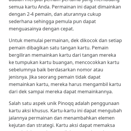
semua kartu Anda. Permainan ini dapat dimainkan
dengan 2-4 pemain, dan aturannya cukup
sederhana sehingga pemula pun dapat
menguasainya dengan cepat.
Untuk memulai permainan, dek dikocok dan setiap
pemain dibagikan satu tangan kartu. Pemain
bergiliran memainkan kartu dari tangan mereka
ke tumpukan kartu buangan, mencocokkan kartu
sebelumnya baik berdasarkan nomor atau
jenisnya. Jika seorang pemain tidak dapat
memainkan kartu, mereka harus mengambil kartu
dari dek sampai mereka dapat memainkannya.
Salah satu aspek unik Pinoqq adalah penggunaan
kartu aksi khusus. Kartu-kartu ini dapat mengubah
jalannya permainan dan menambahkan elemen
kejutan dan strategi. Kartu aksi dapat memaksa