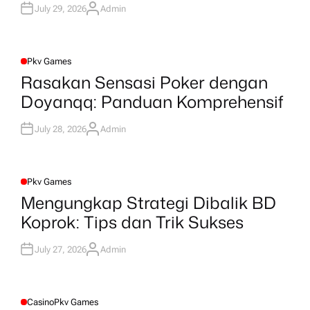
July 29, 2026
Admin
A
U
T
H
O
R
Pkv Games
P
O
Rasakan Sensasi Poker dengan
S
T
Doyanqq: Panduan Komprehensif
E
D
I
N
July 28, 2026
Admin
A
U
T
H
O
R
Pkv Games
P
O
Mengungkap Strategi Dibalik BD
S
T
Koprok: Tips dan Trik Sukses
E
D
I
N
July 27, 2026
Admin
A
U
T
H
O
R
Casino
Pkv Games
P