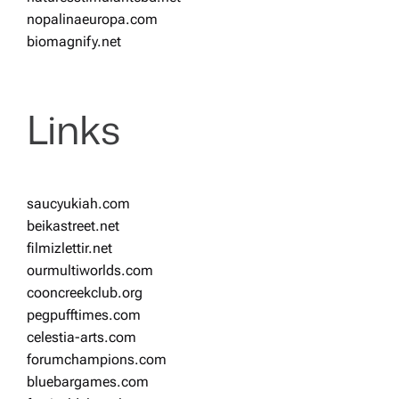
nopalinaeuropa.com
biomagnify.net
Links
saucyukiah.com
beikastreet.net
filmizlettir.net
ourmultiworlds.com
cooncreekclub.org
pegpufftimes.com
celestia-arts.com
forumchampions.com
bluebargames.com