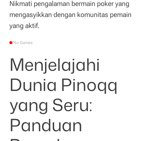
Nikmati pengalaman bermain poker yang
mengasyikkan dengan komunitas pemain
yang aktif.
Pkv Games
P
O
S
Menjelajahi
T
E
D
I
N
Dunia Pinoqq
yang Seru:
Panduan