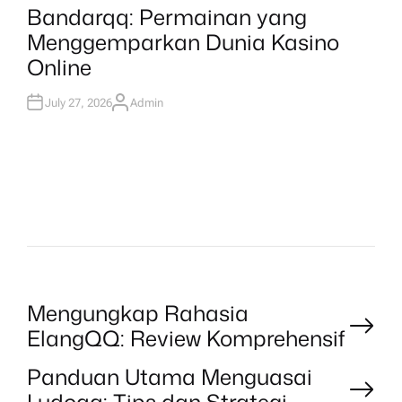
O
Bandarqq: Permainan yang
S
T
Menggemparkan Dunia Kasino
E
D
Online
I
N
July 27, 2026
Admin
A
U
T
H
O
R
P
Mengungkap Rahasia
ElangQQ: Review Komprehensif
o
Panduan Utama Menguasai