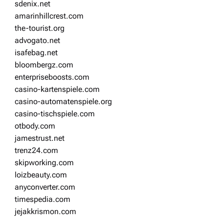
sdenix.net
amarinhillcrest.com
the-tourist.org
advogato.net
isafebag.net
bloombergz.com
enterpriseboosts.com
casino-kartenspiele.com
casino-automatenspiele.org
casino-tischspiele.com
otbody.com
jamestrust.net
trenz24.com
skipworking.com
loizbeauty.com
anyconverter.com
timespedia.com
jejakkrismon.com