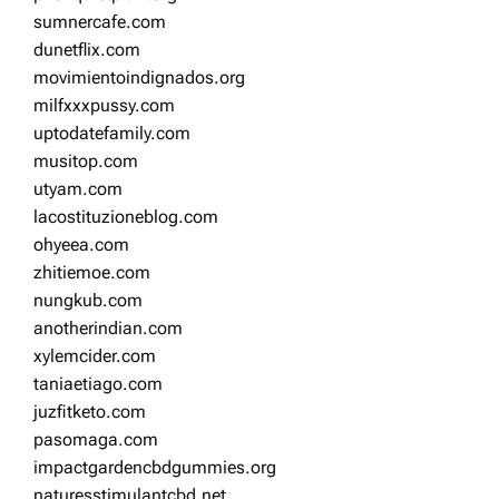
sumnercafe.com
dunetflix.com
movimientoindignados.org
milfxxxpussy.com
uptodatefamily.com
musitop.com
utyam.com
lacostituzioneblog.com
ohyeea.com
zhitiemoe.com
nungkub.com
anotherindian.com
xylemcider.com
taniaetiago.com
juzfitketo.com
pasomaga.com
impactgardencbdgummies.org
naturesstimulantcbd.net