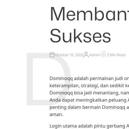
Membant
Sukses
October 10, 2025
Admin
2 Min Read
A
E
U
S
T
T
H
I
O
M
R
A
Dominoqq adalah permainan judi o
T
E
keterampilan, strategi, dan sedikit
D
R
Dominoqq bisa jadi menantang, nam
E
A
Anda dapat meningkatkan peluang A
D
T
penting dalam bermain Dominoqq ad
I
M
aman.
E
Login utama adalah pintu gerbang 