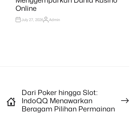
Menggemparkan Dunia Kasino
D
Online
I
N
July 27, 2026
Admin
A
U
T
H
O
R
Dari Poker hingga Slot:
IndoQQ Menawarkan
Beragam Pilihan Permainan