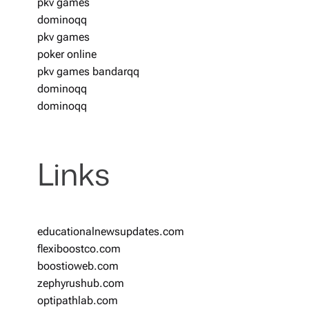
pkv games
dominoqq
pkv games
poker online
pkv games bandarqq
dominoqq
dominoqq
Links
educationalnewsupdates.com
flexiboostco.com
boostioweb.com
zephyrushub.com
optipathlab.com