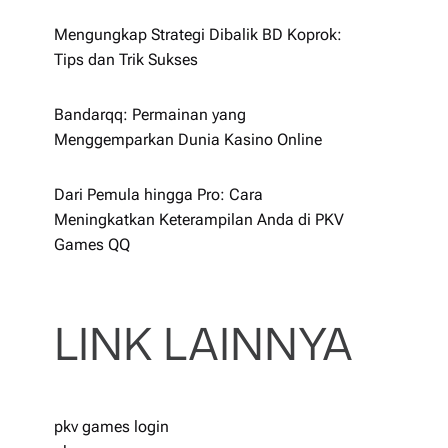
Mengungkap Strategi Dibalik BD Koprok:
Tips dan Trik Sukses
Bandarqq: Permainan yang
Menggemparkan Dunia Kasino Online
Dari Pemula hingga Pro: Cara
Meningkatkan Keterampilan Anda di PKV
Games QQ
LINK LAINNYA
pkv games login