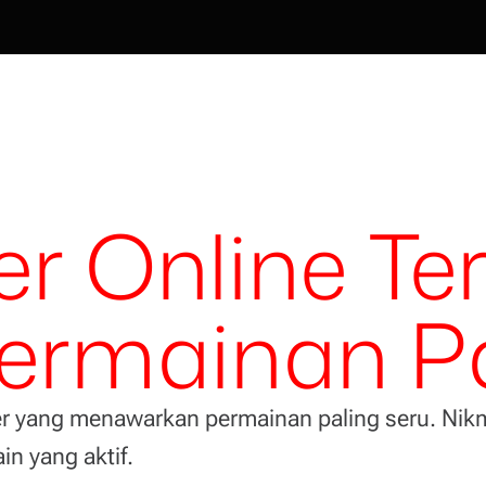
er Online Te
ermainan Pa
ler yang menawarkan permainan paling seru. Ni
n yang aktif.