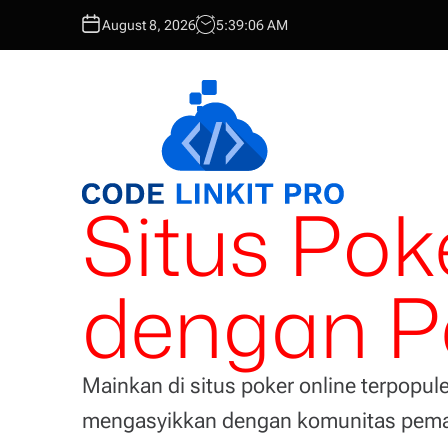
S
August 8, 2026
5
:
39
:
07
AM
k
i
p
t
o
c
o
Situs Pok
n
t
e
dengan P
n
t
Mainkan di situs poker online terpopu
mengasyikkan dengan komunitas pemai