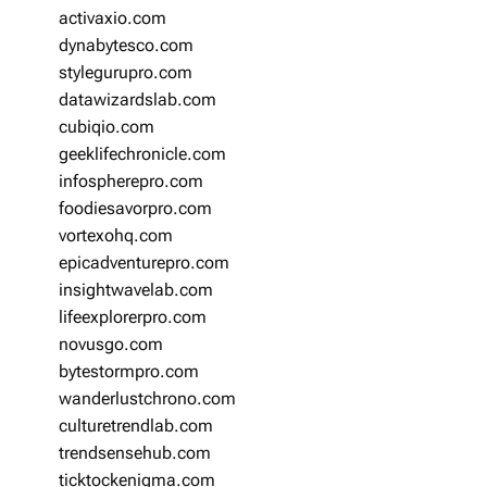
activaxio.com
dynabytesco.com
stylegurupro.com
datawizardslab.com
cubiqio.com
geeklifechronicle.com
infospherepro.com
foodiesavorpro.com
vortexohq.com
epicadventurepro.com
insightwavelab.com
lifeexplorerpro.com
novusgo.com
bytestormpro.com
wanderlustchrono.com
culturetrendlab.com
trendsensehub.com
ticktockenigma.com