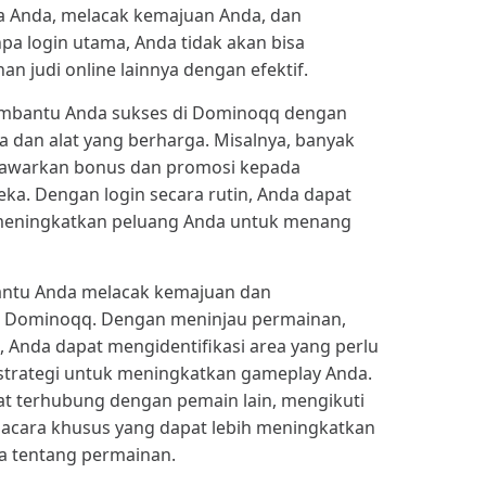
a Anda, melacak kemajuan Anda, dan
pa login utama, Anda tidak akan bisa
judi online lainnya dengan efektif.
membantu Anda sukses di Dominoqq dengan
 dan alat yang berharga. Misalnya, banyak
enawarkan bonus dan promosi kepada
ka. Dengan login secara rutin, Anda dapat
meningkatkan peluang Anda untuk menang
bantu Anda melacak kemajuan dan
i Dominoqq. Dengan meninjau permainan,
, Anda dapat mengidentifikasi area yang perlu
trategi untuk meningkatkan gameplay Anda.
at terhubung dengan pemain lain, mengikuti
 acara khusus yang dapat lebih meningkatkan
a tentang permainan.