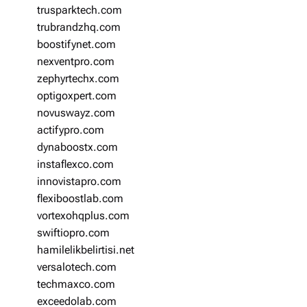
trusparktech.com
trubrandzhq.com
boostifynet.com
nexventpro.com
zephyrtechx.com
optigoxpert.com
novuswayz.com
actifypro.com
dynaboostx.com
instaflexco.com
innovistapro.com
flexiboostlab.com
vortexohqplus.com
swiftiopro.com
hamilelikbelirtisi.net
versalotech.com
techmaxco.com
exceedolab.com