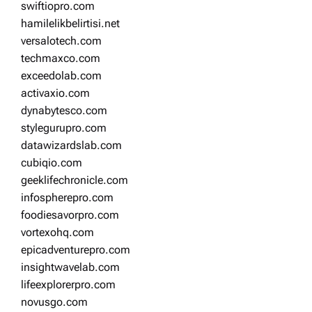
swiftiopro.com
hamilelikbelirtisi.net
versalotech.com
techmaxco.com
exceedolab.com
activaxio.com
dynabytesco.com
stylegurupro.com
datawizardslab.com
cubiqio.com
geeklifechronicle.com
infospherepro.com
foodiesavorpro.com
vortexohq.com
epicadventurepro.com
insightwavelab.com
lifeexplorerpro.com
novusgo.com