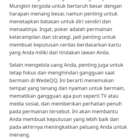
Mungkin tergoda untuk bertaruh besar dengan
harapan menang besar, namun penting untuk
menetapkan batasan untuk diri sendiri dan
menaatinya. Ingat, poker adalah permainan
keterampilan dan strategi, jadi penting untuk
membuat keputusan cerdas berdasarkan kartu
yang Anda miliki dan tindakan lawan Anda.
Selain mengelola uang Anda, penting juga untuk
tetap fokus dan menghindari gangguan saat
bermain di WedeQQ. Ini berarti menemukan
tempat yang tenang dan nyaman untuk bermain,
mematikan gangguan apa pun seperti TV atau
media sosial, dan memberikan perhatian penuh
pada permainan tersebut. Ini akan membantu
Anda membuat keputusan yang lebih baik dan
pada akhirnya meningkatkan peluang Anda untuk
menang.