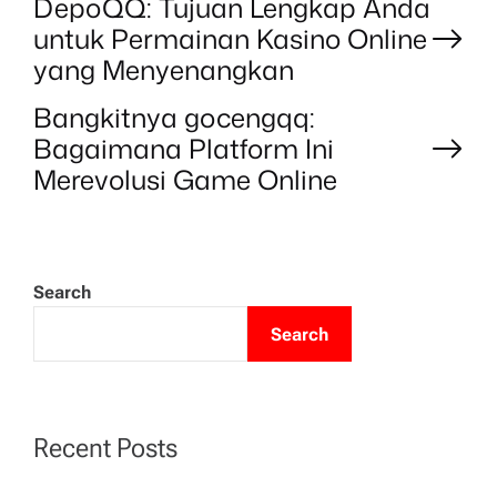
P
DepoQQ: Tujuan Lengkap Anda
untuk Permainan Kasino Online
o
yang Menyenangkan
Bangkitnya gocengqq:
s
Bagaimana Platform Ini
t
Merevolusi Game Online
n
a
Search
Search
v
i
Recent Posts
g