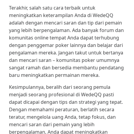
Terakhir, salah satu cara terbaik untuk
meningkatkan keterampilan Anda di WedeQQ
adalah dengan mencari saran dan tip dari pemain
yang lebih berpengalaman. Ada banyak forum dan
komunitas online tempat Anda dapat terhubung
dengan penggemar poker lainnya dan belajar dari
pengalaman mereka. Jangan takut untuk bertanya
dan mencari saran – komunitas poker umumnya
sangat ramah dan bersedia membantu pendatang
baru meningkatkan permainan mereka.
Kesimpulannya, beralih dari seorang pemula
menjadi seorang profesional di WedeQQ pasti
dapat dicapai dengan tips dan strategi yang tepat.
Dengan memahami peraturan, berlatih secara
teratur, mengelola uang Anda, tetap fokus, dan
mencari saran dari pemain yang lebih
berpengalaman, Anda dapat meningkatkan