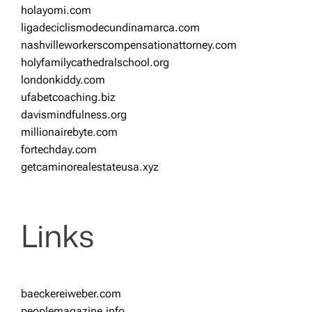
holayomi.com
ligadeciclismodecundinamarca.com
nashvilleworkerscompensationattorney.com
holyfamilycathedralschool.org
londonkiddy.com
ufabetcoaching.biz
davismindfulness.org
millionairebyte.com
fortechday.com
getcaminorealestateusa.xyz
Links
baeckereiweber.com
peoplemagazine.info