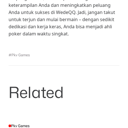
keterampilan Anda dan meningkatkan peluang
Anda untuk sukses di WedeQQ. Jadi, jangan takut
untuk terjun dan mulai bermain – dengan sedikit
dedikasi dan kerja keras, Anda bisa menjadi ahli
poker dalam waktu singkat.
#pkv Games
Related
Pkv Games
P