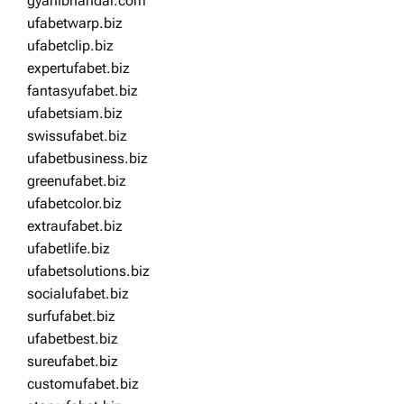
gyanibhandar.com
ufabetwarp.biz
ufabetclip.biz
expertufabet.biz
fantasyufabet.biz
ufabetsiam.biz
swissufabet.biz
ufabetbusiness.biz
greenufabet.biz
ufabetcolor.biz
extraufabet.biz
ufabetlife.biz
ufabetsolutions.biz
socialufabet.biz
surfufabet.biz
ufabetbest.biz
sureufabet.biz
customufabet.biz