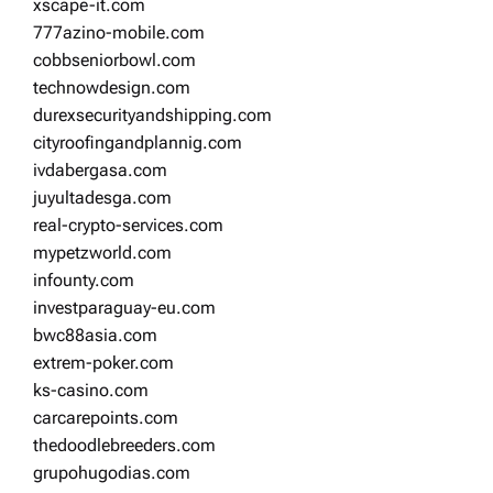
xscape-it.com
777azino-mobile.com
cobbseniorbowl.com
technowdesign.com
durexsecurityandshipping.com
cityroofingandplannig.com
ivdabergasa.com
juyultadesga.com
real-crypto-services.com
mypetzworld.com
infounty.com
investparaguay-eu.com
bwc88asia.com
extrem-poker.com
ks-casino.com
carcarepoints.com
thedoodlebreeders.com
grupohugodias.com