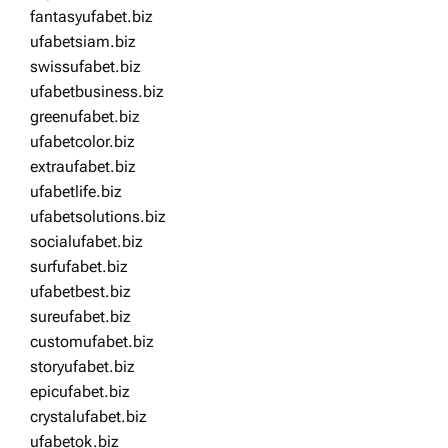
fantasyufabet.biz
ufabetsiam.biz
swissufabet.biz
ufabetbusiness.biz
greenufabet.biz
ufabetcolor.biz
extraufabet.biz
ufabetlife.biz
ufabetsolutions.biz
socialufabet.biz
surfufabet.biz
ufabetbest.biz
sureufabet.biz
customufabet.biz
storyufabet.biz
epicufabet.biz
crystalufabet.biz
ufabetok.biz