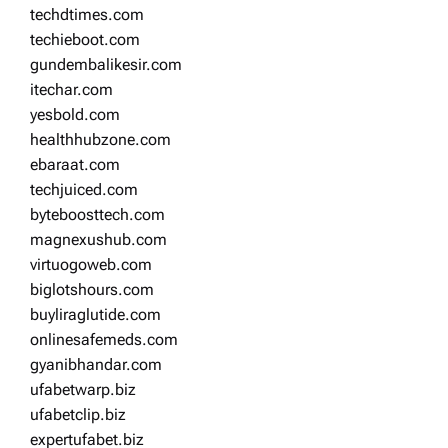
techdtimes.com
techieboot.com
gundembalikesir.com
itechar.com
yesbold.com
healthhubzone.com
ebaraat.com
techjuiced.com
byteboosttech.com
magnexushub.com
virtuogoweb.com
biglotshours.com
buyliraglutide.com
onlinesafemeds.com
gyanibhandar.com
ufabetwarp.biz
ufabetclip.biz
expertufabet.biz