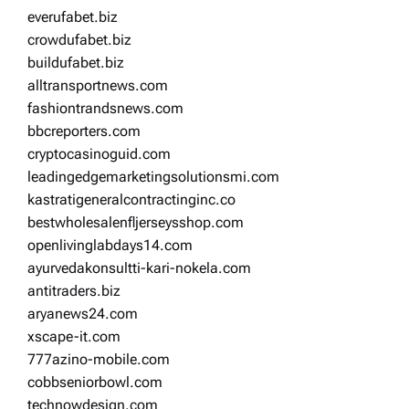
everufabet.biz
crowdufabet.biz
buildufabet.biz
alltransportnews.com
fashiontrandsnews.com
bbcreporters.com
cryptocasinoguid.com
leadingedgemarketingsolutionsmi.com
kastratigeneralcontractinginc.co
bestwholesalenfljerseysshop.com
openlivinglabdays14.com
ayurvedakonsultti-kari-nokela.com
antitraders.biz
aryanews24.com
xscape-it.com
777azino-mobile.com
cobbseniorbowl.com
technowdesign.com