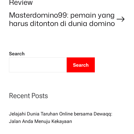
o
Review
Masterdomino99: pemain yang
s
harus ditonton di dunia domino
t
n
Search
a
Search
v
i
Recent Posts
g
Jelajahi Dunia Taruhan Online bersama Dewaqq:
Jalan Anda Menuju Kekayaan
a