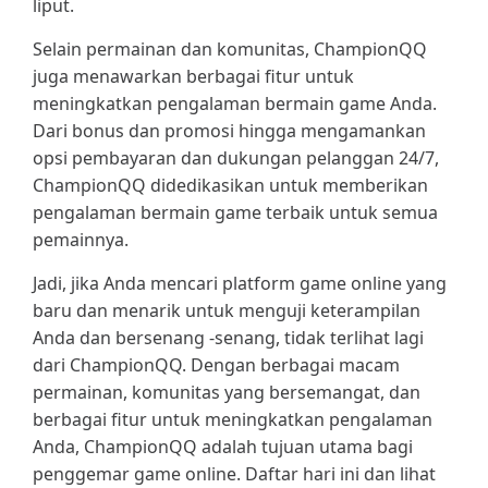
liput.
Selain permainan dan komunitas, ChampionQQ
juga menawarkan berbagai fitur untuk
meningkatkan pengalaman bermain game Anda.
Dari bonus dan promosi hingga mengamankan
opsi pembayaran dan dukungan pelanggan 24/7,
ChampionQQ didedikasikan untuk memberikan
pengalaman bermain game terbaik untuk semua
pemainnya.
Jadi, jika Anda mencari platform game online yang
baru dan menarik untuk menguji keterampilan
Anda dan bersenang -senang, tidak terlihat lagi
dari ChampionQQ. Dengan berbagai macam
permainan, komunitas yang bersemangat, dan
berbagai fitur untuk meningkatkan pengalaman
Anda, ChampionQQ adalah tujuan utama bagi
penggemar game online. Daftar hari ini dan lihat