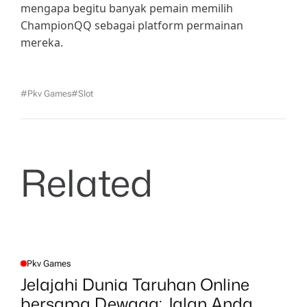
mengapa begitu banyak pemain memilih
ChampionQQ sebagai platform permainan
mereka.
#pkv Games
#slot
Related
Pkv Games
P
O
Jelajahi Dunia Taruhan Online
S
T
bersama Dewaqq: Jalan Anda
E