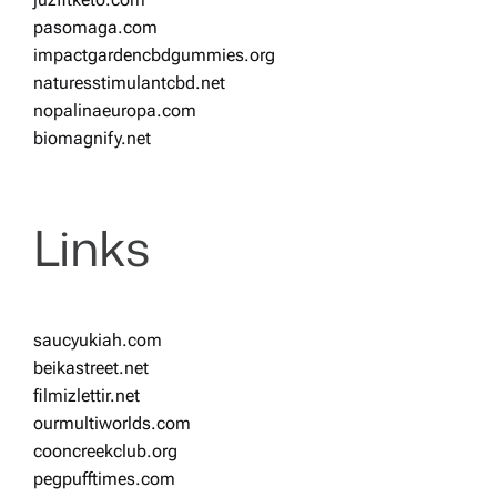
pasomaga.com
impactgardencbdgummies.org
naturesstimulantcbd.net
nopalinaeuropa.com
biomagnify.net
Links
saucyukiah.com
beikastreet.net
filmizlettir.net
ourmultiworlds.com
cooncreekclub.org
pegpufftimes.com