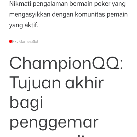
Nikmati pengalaman bermain poker yang
mengasyikkan dengan komunitas pemain
yang aktif.
Pkv Games
Slot
P
O
S
ChampionQQ:
T
E
D
I
N
Tujuan akhir
bagi
penggemar