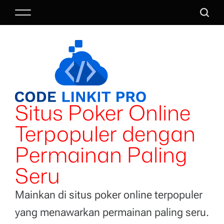
S
M
S
k
e
e
i
n
a
p
u
r
t
c
o
h
c
o
Situs Poker Online
n
t
Terpopuler dengan
e
n
Permainan Paling
t
Seru
Mainkan di situs poker online terpopuler
yang menawarkan permainan paling seru.