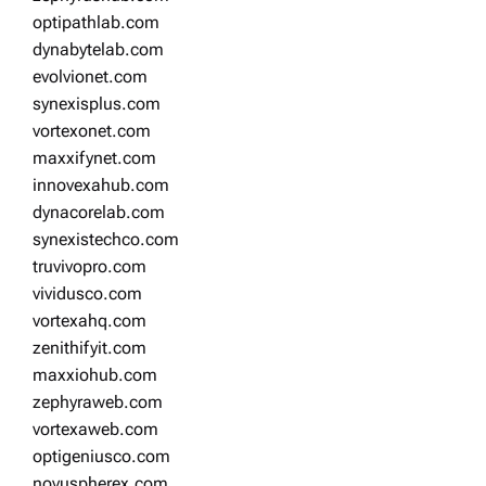
optipathlab.com
dynabytelab.com
evolvionet.com
synexisplus.com
vortexonet.com
maxxifynet.com
innovexahub.com
dynacorelab.com
synexistechco.com
truvivopro.com
vividusco.com
vortexahq.com
zenithifyit.com
maxxiohub.com
zephyraweb.com
vortexaweb.com
optigeniusco.com
novuspherex.com