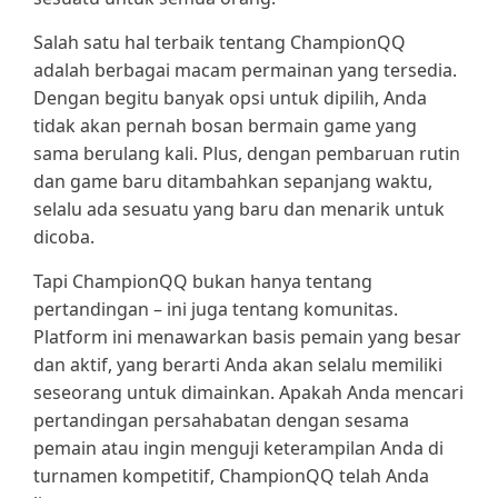
Salah satu hal terbaik tentang ChampionQQ
adalah berbagai macam permainan yang tersedia.
Dengan begitu banyak opsi untuk dipilih, Anda
tidak akan pernah bosan bermain game yang
sama berulang kali. Plus, dengan pembaruan rutin
dan game baru ditambahkan sepanjang waktu,
selalu ada sesuatu yang baru dan menarik untuk
dicoba.
Tapi ChampionQQ bukan hanya tentang
pertandingan – ini juga tentang komunitas.
Platform ini menawarkan basis pemain yang besar
dan aktif, yang berarti Anda akan selalu memiliki
seseorang untuk dimainkan. Apakah Anda mencari
pertandingan persahabatan dengan sesama
pemain atau ingin menguji keterampilan Anda di
turnamen kompetitif, ChampionQQ telah Anda