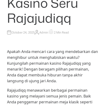
Kasino Seru
Rajajudiqq
October 24, 2025
Admin
2 Min Read
A
E
U
S
T
T
H
I
O
M
R
A
Apakah Anda mencari cara yang mendebarkan dan
T
E
menghibur untuk menghabiskan waktu?
D
R
Kunjungilah permainan kasino Rajajudiqq yang
E
A
menarik! Dengan beragam pilihan permainan,
D
T
Anda dapat membuka hiburan tanpa akhir
I
M
langsung di ujung jari Anda.
E
Rajajudiqq menawarkan berbagai permainan
kasino yang melayani semua jenis pemain. Baik
Anda penggemar permainan meja klasik seperti