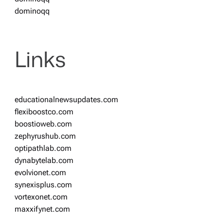
dominoqq
Links
educationalnewsupdates.com
flexiboostco.com
boostioweb.com
zephyrushub.com
optipathlab.com
dynabytelab.com
evolvionet.com
synexisplus.com
vortexonet.com
maxxifynet.com