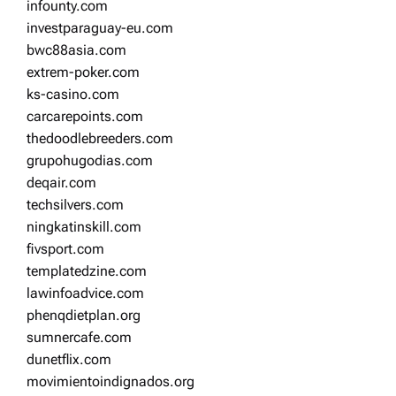
infounty.com
investparaguay-eu.com
bwc88asia.com
extrem-poker.com
ks-casino.com
carcarepoints.com
thedoodlebreeders.com
grupohugodias.com
deqair.com
techsilvers.com
ningkatinskill.com
fivsport.com
templatedzine.com
lawinfoadvice.com
phenqdietplan.org
sumnercafe.com
dunetflix.com
movimientoindignados.org