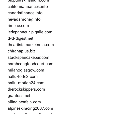
biopuraskinserum.com
californiafinances.info
canadafinance.info
nevadamoney.info
rimene.com
ledepanneur-pigalle.com
dvd-digest.net
theartistsmarketnola.com
chiranaplus.biz
stackspancakebar.com
namheongfoodcourt.com
milanoglasgow.com
hallu-forte3.com
hallu-motion24.com
therockskippers.com
granfoss.net
allindiacafela.com
alpineskiracing2007.com