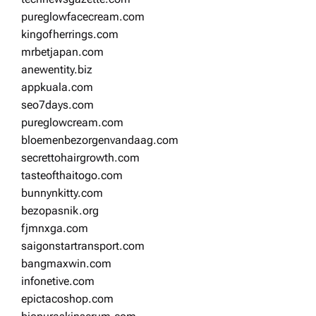
pureglowfacecream.com
kingofherrings.com
mrbetjapan.com
anewentity.biz
appkuala.com
seo7days.com
pureglowcream.com
bloemenbezorgenvandaag.com
secrettohairgrowth.com
tasteofthaitogo.com
bunnynkitty.com
bezopasnik.org
fjmnxga.com
saigonstartransport.com
bangmaxwin.com
infonetive.com
epictacoshop.com