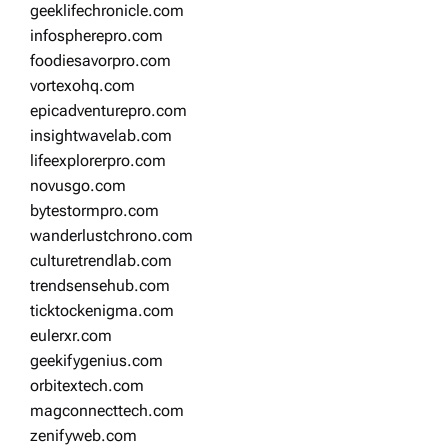
geeklifechronicle.com
infospherepro.com
foodiesavorpro.com
vortexohq.com
epicadventurepro.com
insightwavelab.com
lifeexplorerpro.com
novusgo.com
bytestormpro.com
wanderlustchrono.com
culturetrendlab.com
trendsensehub.com
ticktockenigma.com
eulerxr.com
geekifygenius.com
orbitextech.com
magconnecttech.com
zenifyweb.com