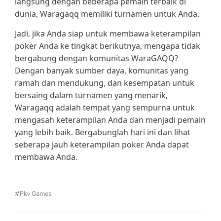
langsung dengan beberapa pemain terbaik di
dunia, Waragaqq memiliki turnamen untuk Anda.
Jadi, jika Anda siap untuk membawa keterampilan
poker Anda ke tingkat berikutnya, mengapa tidak
bergabung dengan komunitas WaraGAQQ?
Dengan banyak sumber daya, komunitas yang
ramah dan mendukung, dan kesempatan untuk
bersaing dalam turnamen yang menarik,
Waragaqq adalah tempat yang sempurna untuk
mengasah keterampilan Anda dan menjadi pemain
yang lebih baik. Bergabunglah hari ini dan lihat
seberapa jauh keterampilan poker Anda dapat
membawa Anda.
#pkv Games