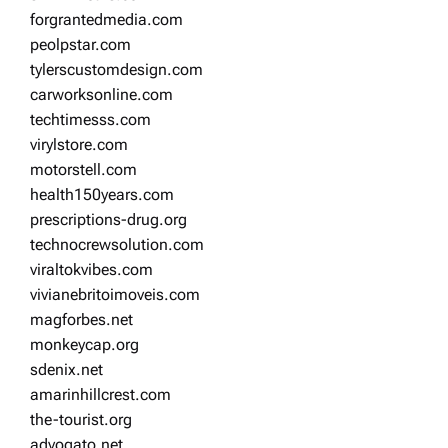
forgrantedmedia.com
peolpstar.com
tylerscustomdesign.com
carworksonline.com
techtimesss.com
virylstore.com
motorstell.com
health150years.com
prescriptions-drug.org
technocrewsolution.com
viraltokvibes.com
vivianebritoimoveis.com
magforbes.net
monkeycap.org
sdenix.net
amarinhillcrest.com
the-tourist.org
advogato.net