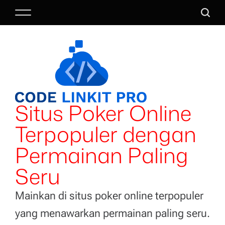
S
M
S
k
e
e
i
n
a
p
u
r
t
c
o
h
c
o
Situs Poker Online
n
t
Terpopuler dengan
e
n
Permainan Paling
t
Seru
Mainkan di situs poker online terpopuler
yang menawarkan permainan paling seru.