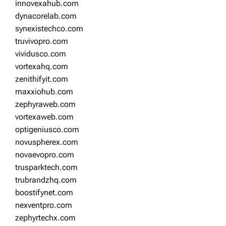
innovexahub.com
dynacorelab.com
synexistechco.com
truvivopro.com
vividusco.com
vortexahq.com
zenithifyit.com
maxxiohub.com
zephyraweb.com
vortexaweb.com
optigeniusco.com
novuspherex.com
novaevopro.com
trusparktech.com
trubrandzhq.com
boostifynet.com
nexventpro.com
zephyrtechx.com