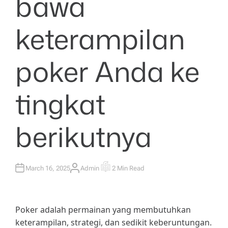
bawa
keterampilan
poker Anda ke
tingkat
berikutnya
March 16, 2025
Admin
2 Min Read
A
E
U
S
T
T
H
I
O
M
R
A
Poker adalah permainan yang membutuhkan
T
E
keterampilan, strategi, dan sedikit keberuntungan.
D