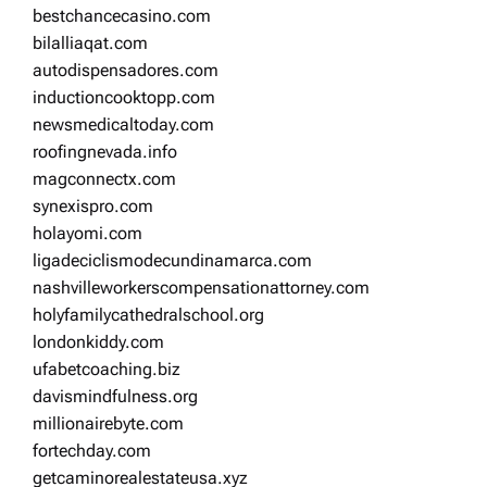
bestchancecasino.com
bilalliaqat.com
autodispensadores.com
inductioncooktopp.com
newsmedicaltoday.com
roofingnevada.info
magconnectx.com
synexispro.com
holayomi.com
ligadeciclismodecundinamarca.com
nashvilleworkerscompensationattorney.com
holyfamilycathedralschool.org
londonkiddy.com
ufabetcoaching.biz
davismindfulness.org
millionairebyte.com
fortechday.com
getcaminorealestateusa.xyz