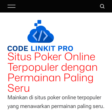
S
M
S
k
e
e
i
n
a
p
u
r
t
c
o
h
c
o
Situs Poker Online
n
t
Terpopuler dengan
e
n
Permainan Paling
t
Seru
Mainkan di situs poker online terpopuler
yang menawarkan permainan paling seru.