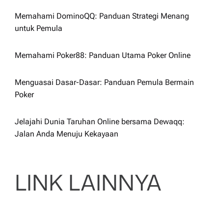
t
Memahami DominoQQ: Panduan Strategi Menang
i
untuk Pemula
o
Memahami Poker88: Panduan Utama Poker Online
n
Menguasai Dasar-Dasar: Panduan Pemula Bermain
Poker
Jelajahi Dunia Taruhan Online bersama Dewaqq:
Jalan Anda Menuju Kekayaan
LINK LAINNYA