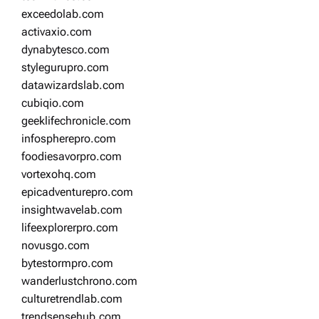
exceedolab.com
activaxio.com
dynabytesco.com
stylegurupro.com
datawizardslab.com
cubiqio.com
geeklifechronicle.com
infospherepro.com
foodiesavorpro.com
vortexohq.com
epicadventurepro.com
insightwavelab.com
lifeexplorerpro.com
novusgo.com
bytestormpro.com
wanderlustchrono.com
culturetrendlab.com
trendsensehub.com