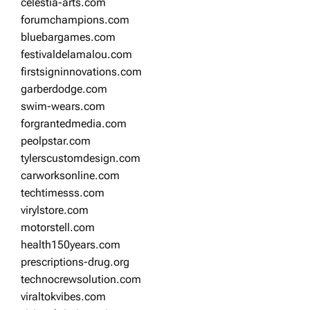
celestia-arts.com
forumchampions.com
bluebargames.com
festivaldelamalou.com
firstsigninnovations.com
garberdodge.com
swim-wears.com
forgrantedmedia.com
peolpstar.com
tylerscustomdesign.com
carworksonline.com
techtimesss.com
virylstore.com
motorstell.com
health150years.com
prescriptions-drug.org
technocrewsolution.com
viraltokvibes.com