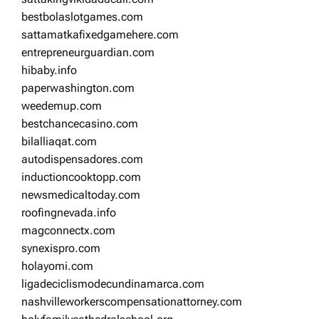
bestbolaslotgames.com
sattamatkafixedgamehere.com
entrepreneurguardian.com
hibaby.info
paperwashington.com
weedemup.com
bestchancecasino.com
bilalliaqat.com
autodispensadores.com
inductioncooktopp.com
newsmedicaltoday.com
roofingnevada.info
magconnectx.com
synexispro.com
holayomi.com
ligadeciclismodecundinamarca.com
nashvilleworkerscompensationattorney.com