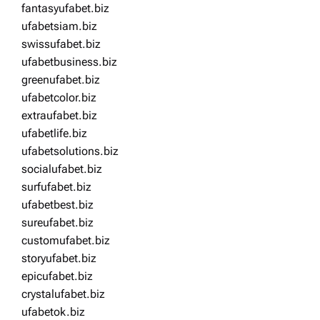
fantasyufabet.biz
ufabetsiam.biz
swissufabet.biz
ufabetbusiness.biz
greenufabet.biz
ufabetcolor.biz
extraufabet.biz
ufabetlife.biz
ufabetsolutions.biz
socialufabet.biz
surfufabet.biz
ufabetbest.biz
sureufabet.biz
customufabet.biz
storyufabet.biz
epicufabet.biz
crystalufabet.biz
ufabetok.biz