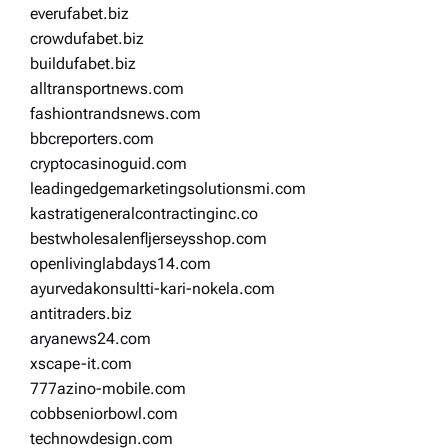
everufabet.biz
crowdufabet.biz
buildufabet.biz
alltransportnews.com
fashiontrandsnews.com
bbcreporters.com
cryptocasinoguid.com
leadingedgemarketingsolutionsmi.com
kastratigeneralcontractinginc.co
bestwholesalenfljerseysshop.com
openlivinglabdays14.com
ayurvedakonsultti-kari-nokela.com
antitraders.biz
aryanews24.com
xscape-it.com
777azino-mobile.com
cobbseniorbowl.com
technowdesign.com