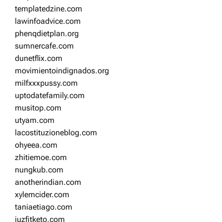
templatedzine.com
lawinfoadvice.com
phenqdietplan.org
sumnercafe.com
dunetflix.com
movimientoindignados.org
milfxxxpussy.com
uptodatefamily.com
musitop.com
utyam.com
lacostituzioneblog.com
ohyeea.com
zhitiemoe.com
nungkub.com
anotherindian.com
xylemcider.com
taniaetiago.com
juzfitketo.com