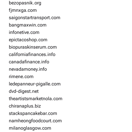
bezopasnik.org
fjmnxga.com
saigonstartransport.com
bangmaxwin.com
infonetive.com
epictacoshop.com
biopuraskinserum.com
californiafinances.info
canadafinance.info
nevadamoney.info
rimene.com
ledepanneur-pigalle.com
dvd-digest.net
theartistsmarketnola.com
chiranaplus.biz
stackspancakebar.com
namheongfoodcourt.com
milanoglasgow.com