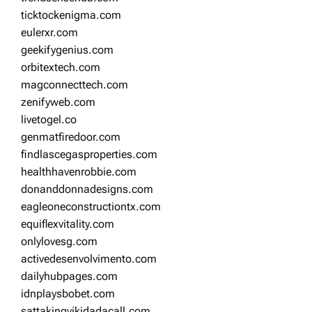
ticktockenigma.com
eulerxr.com
geekifygenius.com
orbitextech.com
magconnecttech.com
zenifyweb.com
livetogel.co
genmatfiredoor.com
findlascegasproperties.com
healthhavenrobbie.com
donanddonnadesigns.com
eagleoneconstructiontx.com
equiflexvitality.com
onlylovesg.com
activedesenvolvimento.com
dailyhubpages.com
idnplaysbobet.com
sattakingvikidadacall.com