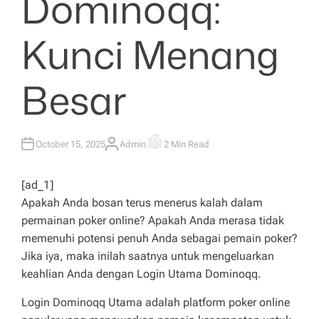
Dominoqq:
Kunci Menang
Besar
October 15, 2025
Admin
2 Min Read
A
E
U
S
T
T
H
I
[ad_1]
O
M
R
A
Apakah Anda bosan terus menerus kalah dalam
T
E
permainan poker online? Apakah Anda merasa tidak
D
R
memenuhi potensi penuh Anda sebagai pemain poker?
E
A
Jika iya, maka inilah saatnya untuk mengeluarkan
D
T
keahlian Anda dengan Login Utama Dominoqq.
I
M
E
Login Dominoqq Utama adalah platform poker online