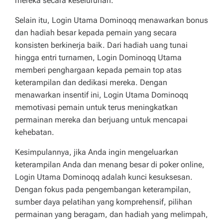
mereka secara keseluruhan.
Selain itu, Login Utama Dominoqq menawarkan bonus
dan hadiah besar kepada pemain yang secara
konsisten berkinerja baik. Dari hadiah uang tunai
hingga entri turnamen, Login Dominoqq Utama
memberi penghargaan kepada pemain top atas
keterampilan dan dedikasi mereka. Dengan
menawarkan insentif ini, Login Utama Dominoqq
memotivasi pemain untuk terus meningkatkan
permainan mereka dan berjuang untuk mencapai
kehebatan.
Kesimpulannya, jika Anda ingin mengeluarkan
keterampilan Anda dan menang besar di poker online,
Login Utama Dominoqq adalah kunci kesuksesan.
Dengan fokus pada pengembangan keterampilan,
sumber daya pelatihan yang komprehensif, pilihan
permainan yang beragam, dan hadiah yang melimpah,