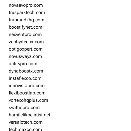
novaevopro.com
trusparktech.com
trubrandzhq.com
boostifynet.com
nexventpro.com
zephyrtechx.com
optigoxpert.com
novuswayz.com
actifypro.com
dynaboostx.com
instaflexco.com
innovistapro.com
flexiboostlab.com
vortexohqplus.com
swiftiopro.com
hamilelikbelirtisi.net
versalotech.com
techmaxco.com