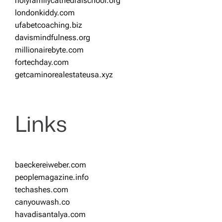
holyfamilycathedralschool.org
londonkiddy.com
ufabetcoaching.biz
davismindfulness.org
millionairebyte.com
fortechday.com
getcaminorealestateusa.xyz
Links
baeckereiweber.com
peoplemagazine.info
techashes.com
canyouwash.co
havadisantalya.com