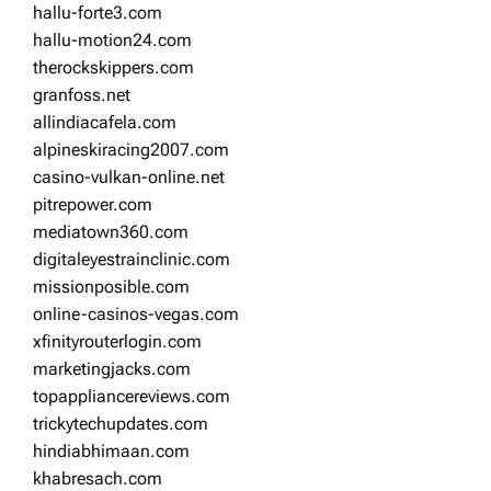
hallu-forte3.com
hallu-motion24.com
therockskippers.com
granfoss.net
allindiacafela.com
alpineskiracing2007.com
casino-vulkan-online.net
pitrepower.com
mediatown360.com
digitaleyestrainclinic.com
missionposible.com
online-casinos-vegas.com
xfinityrouterlogin.com
marketingjacks.com
topappliancereviews.com
trickytechupdates.com
hindiabhimaan.com
khabresach.com