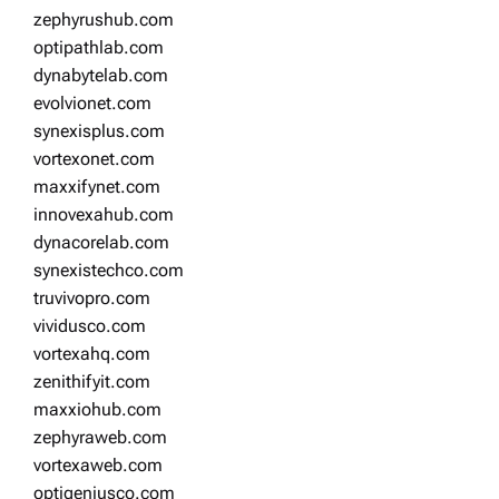
zephyrushub.com
optipathlab.com
dynabytelab.com
evolvionet.com
synexisplus.com
vortexonet.com
maxxifynet.com
innovexahub.com
dynacorelab.com
synexistechco.com
truvivopro.com
vividusco.com
vortexahq.com
zenithifyit.com
maxxiohub.com
zephyraweb.com
vortexaweb.com
optigeniusco.com