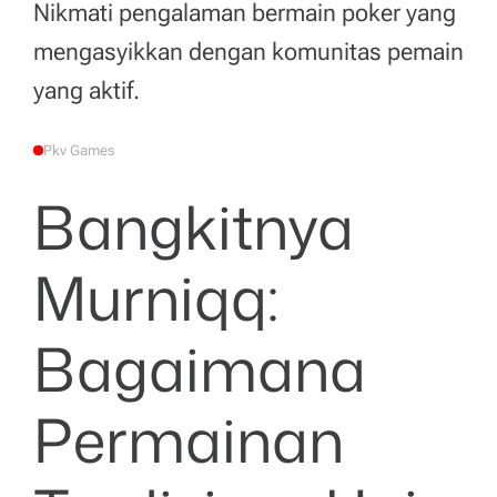
Nikmati pengalaman bermain poker yang
mengasyikkan dengan komunitas pemain
yang aktif.
Pkv Games
P
O
S
Bangkitnya
T
E
D
I
N
Murniqq:
Bagaimana
Permainan