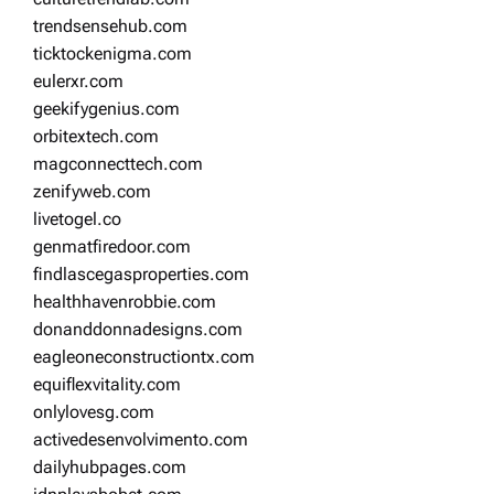
trendsensehub.com
ticktockenigma.com
eulerxr.com
geekifygenius.com
orbitextech.com
magconnecttech.com
zenifyweb.com
livetogel.co
genmatfiredoor.com
findlascegasproperties.com
healthhavenrobbie.com
donanddonnadesigns.com
eagleoneconstructiontx.com
equiflexvitality.com
onlylovesg.com
activedesenvolvimento.com
dailyhubpages.com