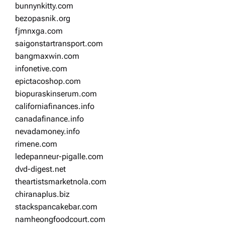
bunnynkitty.com
bezopasnik.org
fjmnxga.com
saigonstartransport.com
bangmaxwin.com
infonetive.com
epictacoshop.com
biopuraskinserum.com
californiafinances.info
canadafinance.info
nevadamoney.info
rimene.com
ledepanneur-pigalle.com
dvd-digest.net
theartistsmarketnola.com
chiranaplus.biz
stackspancakebar.com
namheongfoodcourt.com