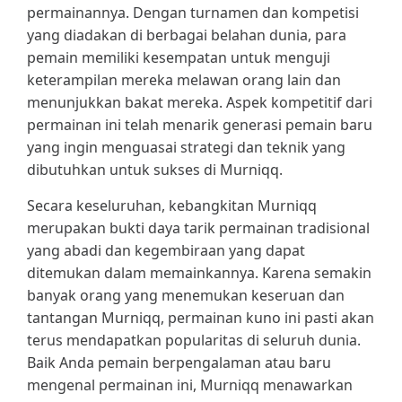
permainannya. Dengan turnamen dan kompetisi
yang diadakan di berbagai belahan dunia, para
pemain memiliki kesempatan untuk menguji
keterampilan mereka melawan orang lain dan
menunjukkan bakat mereka. Aspek kompetitif dari
permainan ini telah menarik generasi pemain baru
yang ingin menguasai strategi dan teknik yang
dibutuhkan untuk sukses di Murniqq.
Secara keseluruhan, kebangkitan Murniqq
merupakan bukti daya tarik permainan tradisional
yang abadi dan kegembiraan yang dapat
ditemukan dalam memainkannya. Karena semakin
banyak orang yang menemukan keseruan dan
tantangan Murniqq, permainan kuno ini pasti akan
terus mendapatkan popularitas di seluruh dunia.
Baik Anda pemain berpengalaman atau baru
mengenal permainan ini, Murniqq menawarkan