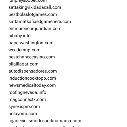
idnplaysbobet.com
sattakingvikidadacall.com
bestbolaslotgames.com
sattamatkafixedgamehere.com
entrepreneurguardian.com
hibaby.info
paperwashington.com
weedemup.com
bestchancecasino.com
bilalliaqat.com
autodispensadores.com
inductioncooktopp.com
newsmedicaltoday.com
roofingnevada.info
magconnectx.com
synexispro.com
holayomi.com
ligadeciclismodecundinamarca.com