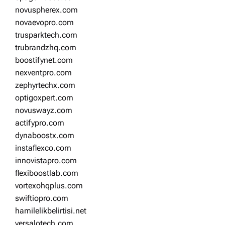
novuspherex.com
novaevopro.com
trusparktech.com
trubrandzhq.com
boostifynet.com
nexventpro.com
zephyrtechx.com
optigoxpert.com
novuswayz.com
actifypro.com
dynaboostx.com
instaflexco.com
innovistapro.com
flexiboostlab.com
vortexohqplus.com
swiftiopro.com
hamilelikbelirtisi.net
versalotech.com