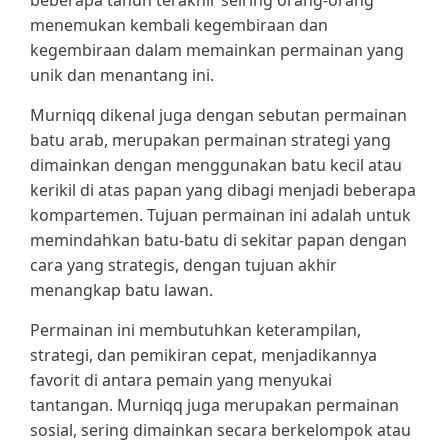
beberapa tahun terakhir seiring orang-orang
I
M
menemukan kembali kegembiraan dan
E
kegembiraan dalam memainkan permainan yang
unik dan menantang ini.
Murniqq dikenal juga dengan sebutan permainan
batu arab, merupakan permainan strategi yang
dimainkan dengan menggunakan batu kecil atau
kerikil di atas papan yang dibagi menjadi beberapa
kompartemen. Tujuan permainan ini adalah untuk
memindahkan batu-batu di sekitar papan dengan
cara yang strategis, dengan tujuan akhir
menangkap batu lawan.
Permainan ini membutuhkan keterampilan,
strategi, dan pemikiran cepat, menjadikannya
favorit di antara pemain yang menyukai
tantangan. Murniqq juga merupakan permainan
sosial, sering dimainkan secara berkelompok atau