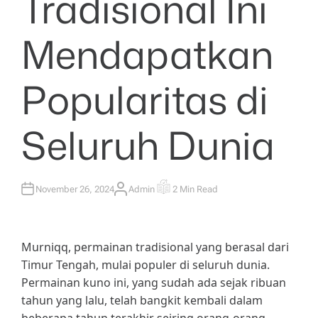
Tradisional Ini
Mendapatkan
Popularitas di
Seluruh Dunia
November 26, 2024
Admin
2 Min Read
A
E
U
S
T
T
H
I
O
M
R
A
Murniqq, permainan tradisional yang berasal dari
T
E
Timur Tengah, mulai populer di seluruh dunia.
D
R
Permainan kuno ini, yang sudah ada sejak ribuan
E
A
tahun yang lalu, telah bangkit kembali dalam
D
T