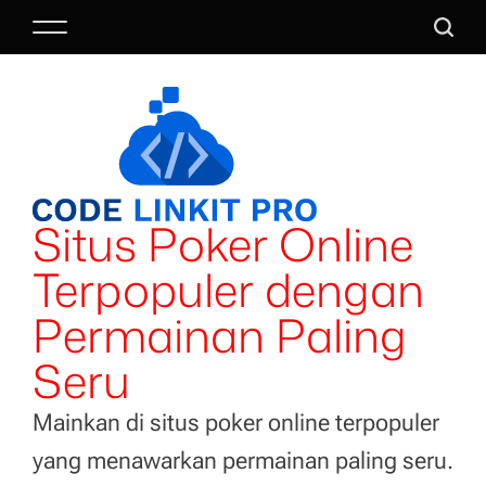
S
M
S
k
e
e
i
n
a
p
u
r
t
c
o
h
c
o
Situs Poker Online
n
t
Terpopuler dengan
e
n
Permainan Paling
t
Seru
Mainkan di situs poker online terpopuler
yang menawarkan permainan paling seru.