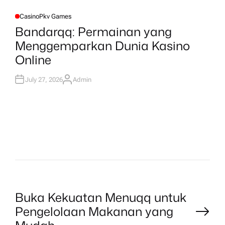
H
O
R
Casino
Pkv Games
P
O
Bandarqq: Permainan yang
S
T
Menggemparkan Dunia Kasino
E
D
Online
I
N
July 27, 2026
Admin
A
U
T
H
O
R
P
Buka Kekuatan Menuqq untuk
Pengelolaan Makanan yang