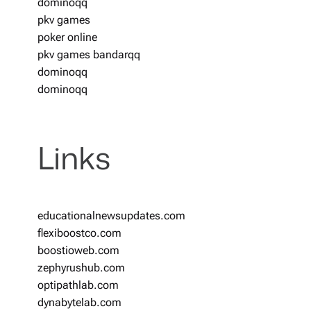
dominoqq
pkv games
poker online
pkv games bandarqq
dominoqq
dominoqq
Links
educationalnewsupdates.com
flexiboostco.com
boostioweb.com
zephyrushub.com
optipathlab.com
dynabytelab.com