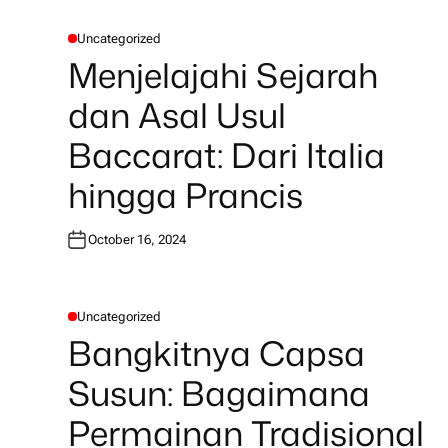
Uncategorized
P
O
Menjelajahi Sejarah
S
T
E
dan Asal Usul
D
I
N
Baccarat: Dari Italia
hingga Prancis
October 16, 2024
Uncategorized
P
O
Bangkitnya Capsa
S
T
E
Susun: Bagaimana
D
I
N
Permainan Tradisional