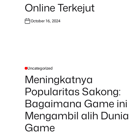
Online Terkejut
October 16, 2024
Uncategorized
P
O
Meningkatnya
S
T
E
Popularitas Sakong:
D
I
N
Bagaimana Game ini
Mengambil alih Dunia
Game