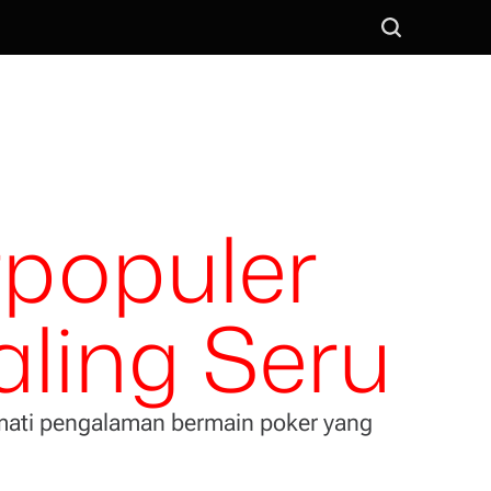
S
e
a
r
c
h
rpopuler
ling Seru
kmati pengalaman bermain poker yang