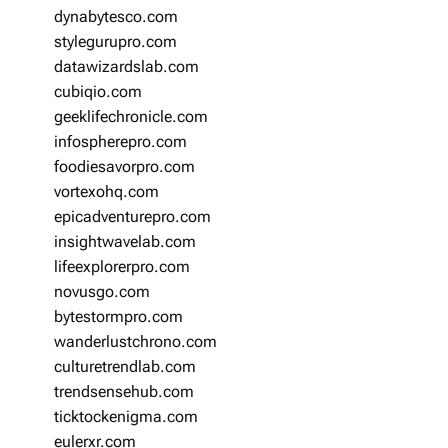
dynabytesco.com
stylegurupro.com
datawizardslab.com
cubiqio.com
geeklifechronicle.com
infospherepro.com
foodiesavorpro.com
vortexohq.com
epicadventurepro.com
insightwavelab.com
lifeexplorerpro.com
novusgo.com
bytestormpro.com
wanderlustchrono.com
culturetrendlab.com
trendsensehub.com
ticktockenigma.com
eulerxr.com